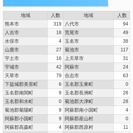
地域
人数
地域
人数
熊本市
319
八代市
94
人吉市
18
荒尾市
49
水俣市
4
玉名市
38
山鹿市
27
菊池市
117
宇土市
16
上天草市
31
宇城市
42
阿蘇市
24
天草市
79
合志市
63
下益城郡美里町
6
玉名郡玉東町
0
玉名郡南関町
9
玉名郡長洲町
28
玉名郡和水町
0
菊池郡大津町
28
菊池郡菊陽町
9
阿蘇郡南小国町
4
阿蘇郡小国町
9
阿蘇郡産山村
0
阿蘇郡高森町
4
阿蘇郡西原村
11