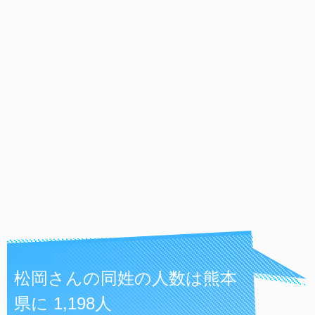
松岡さんの同姓の人数は熊本
県に 1,198人