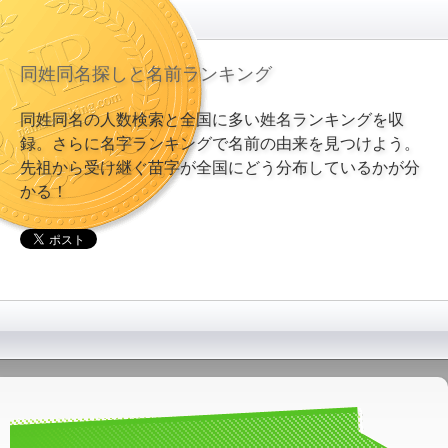
同姓同名探しと名前ランキング
同姓同名の人数検索と全国に多い姓名ランキングを収
録。さらに名字ランキングで名前の由来を見つけよう。
先祖から受け継ぐ苗字が全国にどう分布しているかが分
かる！