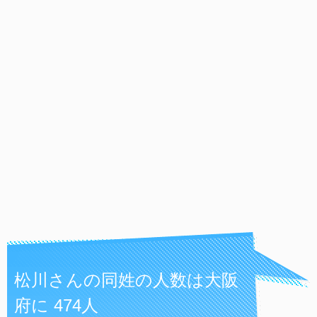
松川さんの同姓の人数は大阪
府に 474人