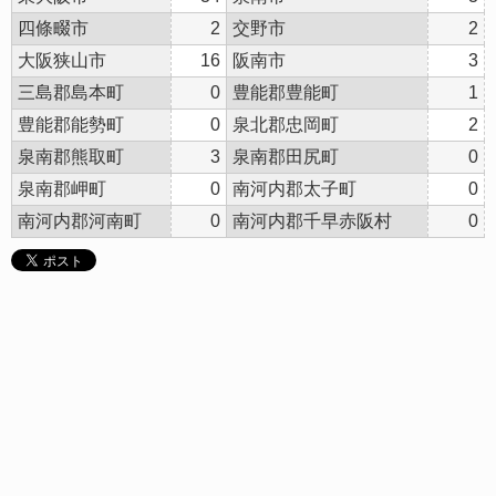
四條畷市
2
交野市
2
大阪狭山市
16
阪南市
3
三島郡島本町
0
豊能郡豊能町
1
豊能郡能勢町
0
泉北郡忠岡町
2
泉南郡熊取町
3
泉南郡田尻町
0
泉南郡岬町
0
南河内郡太子町
0
南河内郡河南町
0
南河内郡千早赤阪村
0