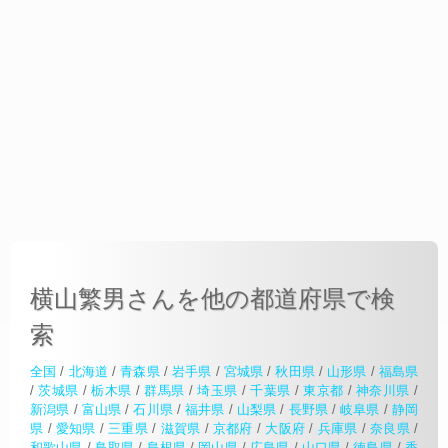
横山繁男さんを他の都道府県で検
索
全国
/
北海道
/
青森県
/
岩手県
/
宮城県
/
秋田県
/
山形県
/
福島県
/
茨城県
/
栃木県
/
群馬県
/
埼玉県
/
千葉県
/
東京都
/
神奈川県
/
新潟県
/
富山県
/
石川県
/
福井県
/
山梨県
/
長野県
/
岐阜県
/
静岡
県
/
愛知県
/
三重県
/
滋賀県
/
京都府
/
大阪府
/
兵庫県
/
奈良県
/
和歌山県
/
鳥取県
/
島根県
/
岡山県
/
広島県
/
山口県
/
徳島県
/
香