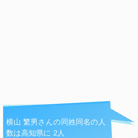
横山 繁男さんの同姓同名の人
数は高知県に 2人