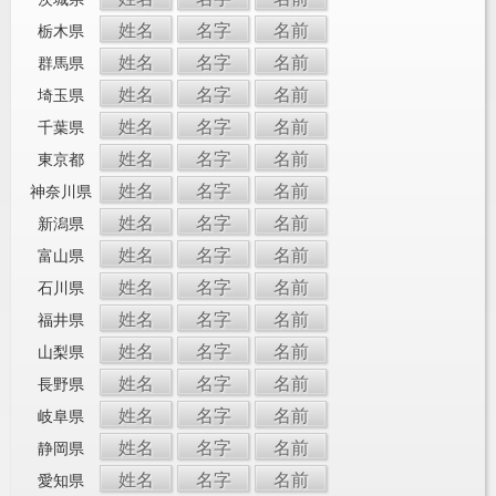
姓名
名字
名前
栃木県
姓名
名字
名前
群馬県
姓名
名字
名前
埼玉県
姓名
名字
名前
千葉県
姓名
名字
名前
東京都
姓名
名字
名前
神奈川県
姓名
名字
名前
新潟県
姓名
名字
名前
富山県
姓名
名字
名前
石川県
姓名
名字
名前
福井県
姓名
名字
名前
山梨県
姓名
名字
名前
長野県
姓名
名字
名前
岐阜県
姓名
名字
名前
静岡県
姓名
名字
名前
愛知県