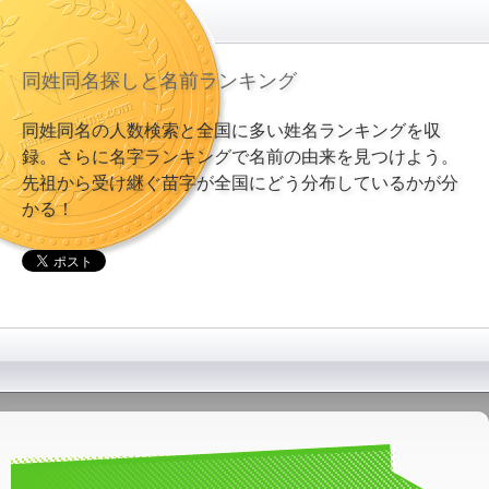
同姓同名探しと名前ランキング
同姓同名の人数検索と全国に多い姓名ランキングを収
録。さらに名字ランキングで名前の由来を見つけよう。
先祖から受け継ぐ苗字が全国にどう分布しているかが分
かる！