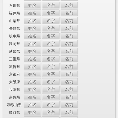
姓名
名字
名前
石川県
姓名
名字
名前
福井県
姓名
名字
名前
山梨県
姓名
名字
名前
長野県
姓名
名字
名前
岐阜県
姓名
名字
名前
静岡県
姓名
名字
名前
愛知県
姓名
名字
名前
三重県
姓名
名字
名前
滋賀県
姓名
名字
名前
京都府
姓名
名字
名前
大阪府
姓名
名字
名前
兵庫県
姓名
名字
名前
奈良県
姓名
名字
名前
和歌山県
姓名
名字
名前
鳥取県