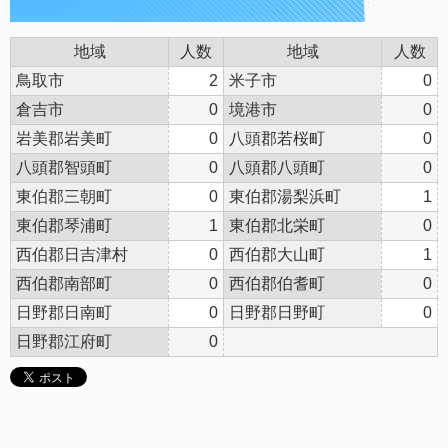
地域
人数
地域
人数
鳥取市
2
米子市
0
倉吉市
0
境港市
0
岩美郡岩美町
0
八頭郡若桜町
0
八頭郡智頭町
0
八頭郡八頭町
0
東伯郡三朝町
0
東伯郡湯梨浜町
1
東伯郡琴浦町
1
東伯郡北栄町
0
西伯郡日吉津村
0
西伯郡大山町
1
西伯郡南部町
0
西伯郡伯耆町
0
日野郡日南町
0
日野郡日野町
0
日野郡江府町
0