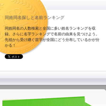
同姓同名探しと名前ランキング
同姓同名の人数検索と全国に多い姓名ランキングを収
録。さらに名字ランキングで名前の由来を見つけよう。
先祖から受け継ぐ苗字が全国にどう分布しているかが分
かる！