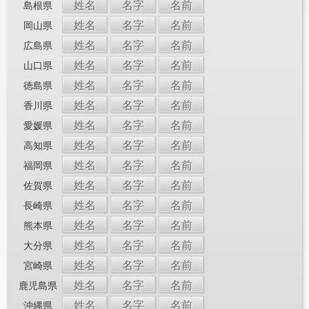
姓名
名字
名前
島根県
姓名
名字
名前
岡山県
姓名
名字
名前
広島県
姓名
名字
名前
山口県
姓名
名字
名前
徳島県
姓名
名字
名前
香川県
姓名
名字
名前
愛媛県
姓名
名字
名前
高知県
姓名
名字
名前
福岡県
姓名
名字
名前
佐賀県
姓名
名字
名前
長崎県
姓名
名字
名前
熊本県
姓名
名字
名前
大分県
姓名
名字
名前
宮崎県
姓名
名字
名前
鹿児島県
姓名
名字
名前
沖縄県