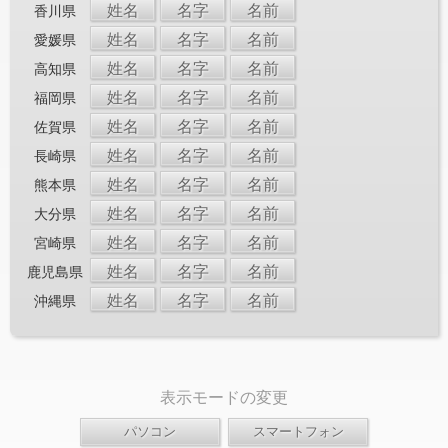
姓名
名字
名前
香川県
姓名
名字
名前
愛媛県
姓名
名字
名前
高知県
姓名
名字
名前
福岡県
姓名
名字
名前
佐賀県
姓名
名字
名前
長崎県
姓名
名字
名前
熊本県
姓名
名字
名前
大分県
姓名
名字
名前
宮崎県
姓名
名字
名前
鹿児島県
姓名
名字
名前
沖縄県
表示モードの変更