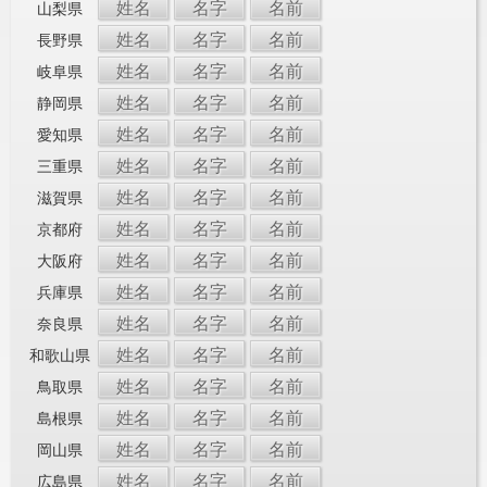
姓名
名字
名前
山梨県
姓名
名字
名前
長野県
姓名
名字
名前
岐阜県
姓名
名字
名前
静岡県
姓名
名字
名前
愛知県
姓名
名字
名前
三重県
姓名
名字
名前
滋賀県
姓名
名字
名前
京都府
姓名
名字
名前
大阪府
姓名
名字
名前
兵庫県
姓名
名字
名前
奈良県
姓名
名字
名前
和歌山県
姓名
名字
名前
鳥取県
姓名
名字
名前
島根県
姓名
名字
名前
岡山県
姓名
名字
名前
広島県