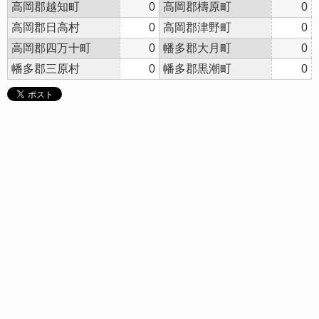
高岡郡越知町
0
高岡郡檮原町
0
高岡郡日高村
0
高岡郡津野町
0
高岡郡四万十町
0
幡多郡大月町
0
幡多郡三原村
0
幡多郡黒潮町
0