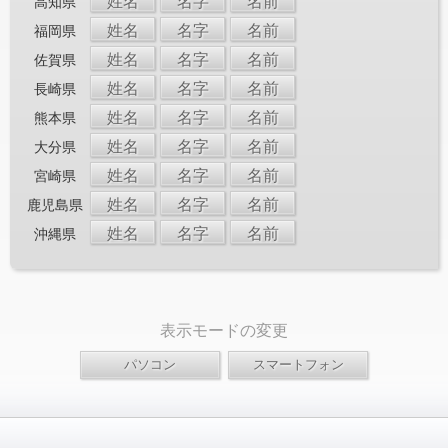
姓名
名字
名前
高知県
姓名
名字
名前
福岡県
姓名
名字
名前
佐賀県
姓名
名字
名前
長崎県
姓名
名字
名前
熊本県
姓名
名字
名前
大分県
姓名
名字
名前
宮崎県
姓名
名字
名前
鹿児島県
姓名
名字
名前
沖縄県
表示モードの変更