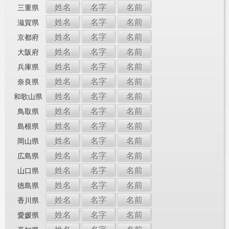
姓名
名字
名前
三重県
姓名
名字
名前
滋賀県
姓名
名字
名前
京都府
姓名
名字
名前
大阪府
姓名
名字
名前
兵庫県
姓名
名字
名前
奈良県
姓名
名字
名前
和歌山県
姓名
名字
名前
鳥取県
姓名
名字
名前
島根県
姓名
名字
名前
岡山県
姓名
名字
名前
広島県
姓名
名字
名前
山口県
姓名
名字
名前
徳島県
姓名
名字
名前
香川県
姓名
名字
名前
愛媛県