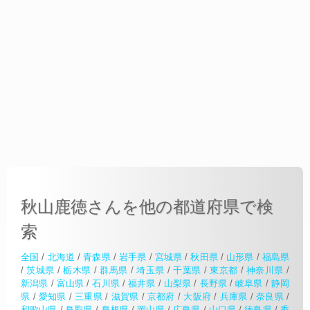
秋山鹿徳さんを他の都道府県で検
索
全国
/
北海道
/
青森県
/
岩手県
/
宮城県
/
秋田県
/
山形県
/
福島県
/
茨城県
/
栃木県
/
群馬県
/
埼玉県
/
千葉県
/
東京都
/
神奈川県
/
新潟県
/
富山県
/
石川県
/
福井県
/
山梨県
/
長野県
/
岐阜県
/
静岡
県
/
愛知県
/
三重県
/
滋賀県
/
京都府
/
大阪府
/
兵庫県
/
奈良県
/
和歌山県
/
鳥取県
/
島根県
/
岡山県
/
広島県
/
山口県
/
徳島県
/
香