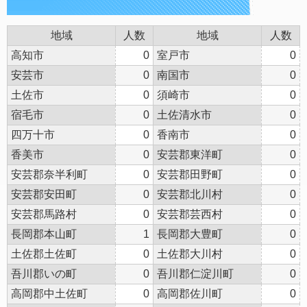
地域
人数
地域
人数
高知市
0
室戸市
0
安芸市
0
南国市
0
土佐市
0
須崎市
0
宿毛市
0
土佐清水市
0
四万十市
0
香南市
0
香美市
0
安芸郡東洋町
0
安芸郡奈半利町
0
安芸郡田野町
0
安芸郡安田町
0
安芸郡北川村
0
安芸郡馬路村
0
安芸郡芸西村
0
長岡郡本山町
1
長岡郡大豊町
0
土佐郡土佐町
0
土佐郡大川村
0
吾川郡いの町
0
吾川郡仁淀川町
0
高岡郡中土佐町
0
高岡郡佐川町
0