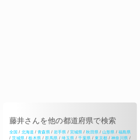
藤井さんを他の都道府県で検索
全国
/
北海道
/
青森県
/
岩手県
/
宮城県
/
秋田県
/
山形県
/
福島県
/
茨城県
/
栃木県
/
群馬県
/
埼玉県
/
千葉県
/
東京都
/
神奈川県
/