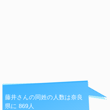
藤井さんの同姓の人数は奈良
県に 869人