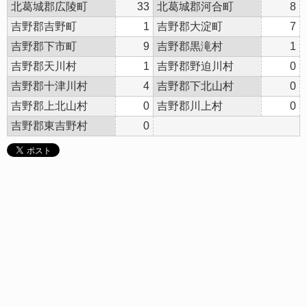
北葛城郡広陵町
33
北葛城郡河合町
8
吉野郡吉野町
1
吉野郡大淀町
7
吉野郡下市町
9
吉野郡黒滝村
1
吉野郡天川村
1
吉野郡野迫川村
0
吉野郡十津川村
4
吉野郡下北山村
0
吉野郡上北山村
0
吉野郡川上村
0
吉野郡東吉野村
0