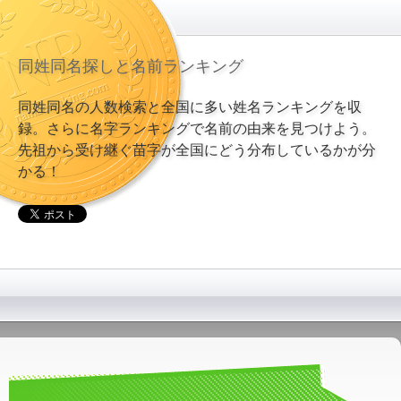
同姓同名探しと名前ランキング
同姓同名の人数検索と全国に多い姓名ランキングを収
録。さらに名字ランキングで名前の由来を見つけよう。
先祖から受け継ぐ苗字が全国にどう分布しているかが分
かる！