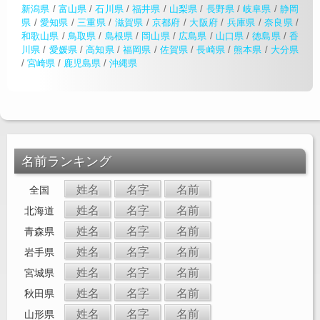
新潟県
/
富山県
/
石川県
/
福井県
/
山梨県
/
長野県
/
岐阜県
/
静岡
県
/
愛知県
/
三重県
/
滋賀県
/
京都府
/
大阪府
/
兵庫県
/
奈良県
/
和歌山県
/
鳥取県
/
島根県
/
岡山県
/
広島県
/
山口県
/
徳島県
/
香
川県
/
愛媛県
/
高知県
/
福岡県
/
佐賀県
/
長崎県
/
熊本県
/
大分県
/
宮崎県
/
鹿児島県
/
沖縄県
名前ランキング
姓名
名字
名前
全国
姓名
名字
名前
北海道
姓名
名字
名前
青森県
姓名
名字
名前
岩手県
姓名
名字
名前
宮城県
姓名
名字
名前
秋田県
姓名
名字
名前
山形県