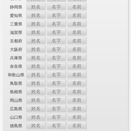
姓名
名字
名前
静岡県
姓名
名字
名前
愛知県
姓名
名字
名前
三重県
姓名
名字
名前
滋賀県
姓名
名字
名前
京都府
姓名
名字
名前
大阪府
姓名
名字
名前
兵庫県
姓名
名字
名前
奈良県
姓名
名字
名前
和歌山県
姓名
名字
名前
鳥取県
姓名
名字
名前
島根県
姓名
名字
名前
岡山県
姓名
名字
名前
広島県
姓名
名字
名前
山口県
姓名
名字
名前
徳島県