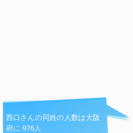
西口さんの同姓の人数は大阪
府に 976人