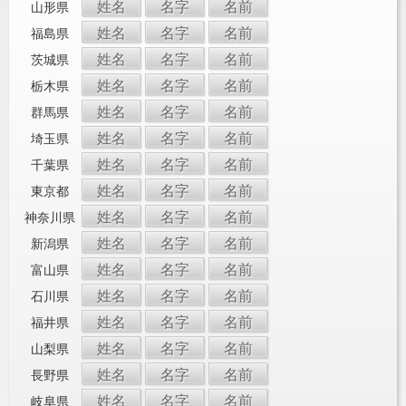
姓名
名字
名前
山形県
姓名
名字
名前
福島県
姓名
名字
名前
茨城県
姓名
名字
名前
栃木県
姓名
名字
名前
群馬県
姓名
名字
名前
埼玉県
姓名
名字
名前
千葉県
姓名
名字
名前
東京都
姓名
名字
名前
神奈川県
姓名
名字
名前
新潟県
姓名
名字
名前
富山県
姓名
名字
名前
石川県
姓名
名字
名前
福井県
姓名
名字
名前
山梨県
姓名
名字
名前
長野県
姓名
名字
名前
岐阜県