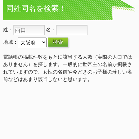
同姓同名を検索！
姓：
名：
地域：
電話帳の掲載件数をもとに該当する人数（実際の人口では
ありません）を探します。一般的に世帯主の名前が掲載さ
れていますので、女性の名前や今どきのお子様の珍しい名
前などはあまり該当しないと思います。