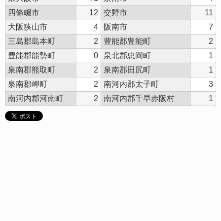
四條畷市
12
交野市
11
大阪狭山市
4
阪南市
7
三島郡島本町
2
豊能郡豊能町
2
豊能郡能勢町
0
泉北郡忠岡町
1
泉南郡熊取町
2
泉南郡田尻町
1
泉南郡岬町
2
南河内郡太子町
3
南河内郡河南町
2
南河内郡千早赤阪村
1