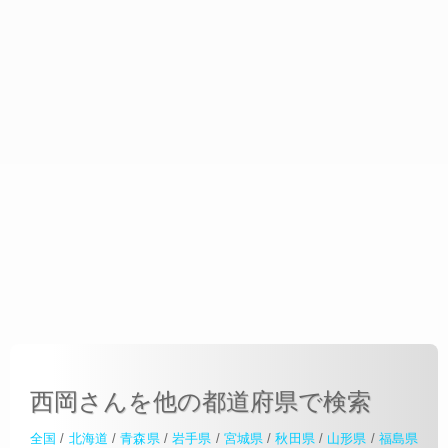
西岡さんを他の都道府県で検索
全国
/
北海道
/
青森県
/
岩手県
/
宮城県
/
秋田県
/
山形県
/
福島県