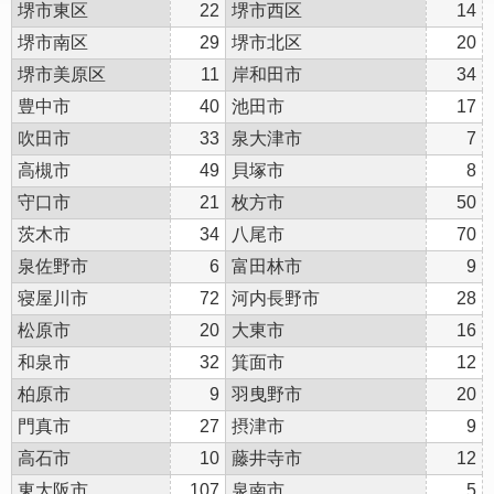
堺市東区
22
堺市西区
14
堺市南区
29
堺市北区
20
堺市美原区
11
岸和田市
34
豊中市
40
池田市
17
吹田市
33
泉大津市
7
高槻市
49
貝塚市
8
守口市
21
枚方市
50
茨木市
34
八尾市
70
泉佐野市
6
富田林市
9
寝屋川市
72
河内長野市
28
松原市
20
大東市
16
和泉市
32
箕面市
12
柏原市
9
羽曳野市
20
門真市
27
摂津市
9
高石市
10
藤井寺市
12
東大阪市
107
泉南市
5