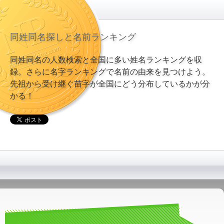
同姓同名探しと名前ランキング
同姓同名の人数検索と全国に多い姓名ランキングを収
録。さらに名字ランキングで名前の由来を見つけよう。
先祖から受け継ぐ苗字が全国にどう分布しているかが分
かる！