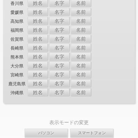
姓名
名字
名前
香川県
姓名
名字
名前
愛媛県
姓名
名字
名前
高知県
姓名
名字
名前
福岡県
姓名
名字
名前
佐賀県
姓名
名字
名前
長崎県
姓名
名字
名前
熊本県
姓名
名字
名前
大分県
姓名
名字
名前
宮崎県
姓名
名字
名前
鹿児島県
姓名
名字
名前
沖縄県
表示モードの変更