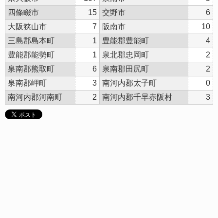
四條畷市
15
交野市
6
大阪狭山市
7
阪南市
10
三島郡島本町
1
豊能郡豊能町
4
豊能郡能勢町
1
泉北郡忠岡町
2
泉南郡熊取町
6
泉南郡田尻町
2
泉南郡岬町
3
南河内郡太子町
0
南河内郡河南町
2
南河内郡千早赤阪村
3