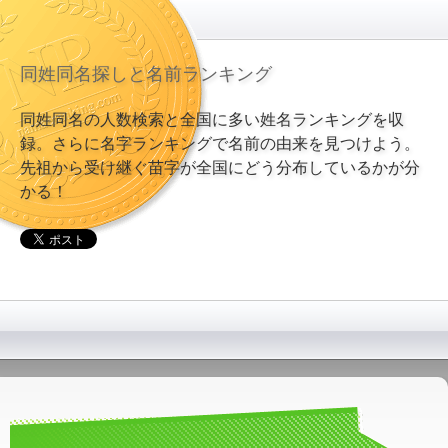
同姓同名探しと名前ランキング
同姓同名の人数検索と全国に多い姓名ランキングを収
録。さらに名字ランキングで名前の由来を見つけよう。
先祖から受け継ぐ苗字が全国にどう分布しているかが分
かる！