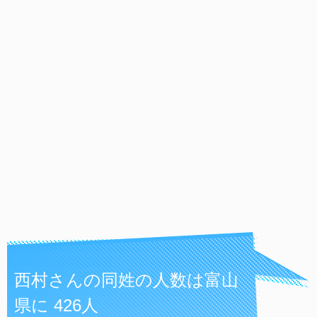
西村さんの同姓の人数は富山
県に 426人