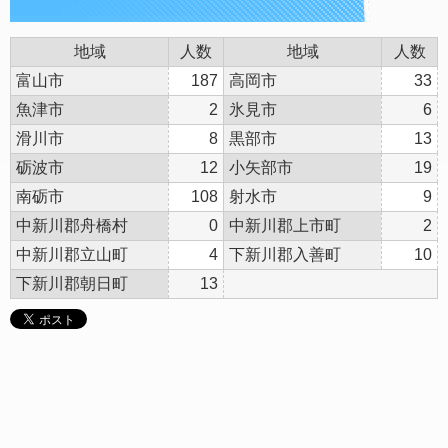
地域
人数
地域
人数
富山市
187
高岡市
33
魚津市
2
氷見市
6
滑川市
8
黒部市
13
砺波市
12
小矢部市
19
南砺市
108
射水市
9
中新川郡舟橋村
0
中新川郡上市町
2
中新川郡立山町
4
下新川郡入善町
10
下新川郡朝日町
13