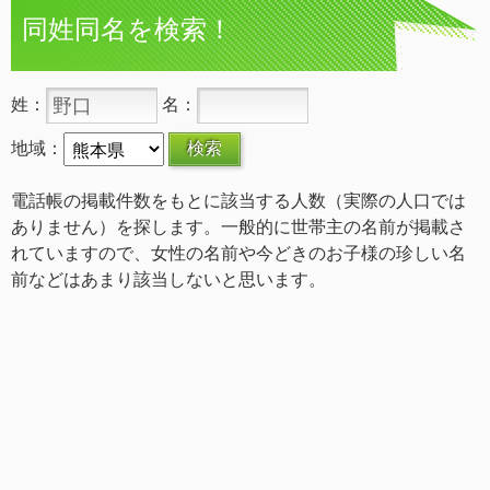
同姓同名を検索！
姓：
名：
地域：
電話帳の掲載件数をもとに該当する人数（実際の人口では
ありません）を探します。一般的に世帯主の名前が掲載さ
れていますので、女性の名前や今どきのお子様の珍しい名
前などはあまり該当しないと思います。