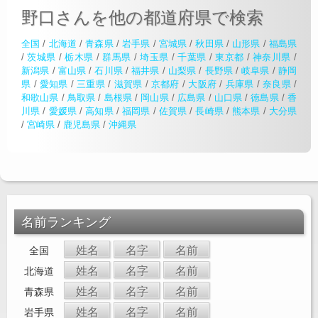
野口さんを他の都道府県で検索
全国
/
北海道
/
青森県
/
岩手県
/
宮城県
/
秋田県
/
山形県
/
福島県
/
茨城県
/
栃木県
/
群馬県
/
埼玉県
/
千葉県
/
東京都
/
神奈川県
/
新潟県
/
富山県
/
石川県
/
福井県
/
山梨県
/
長野県
/
岐阜県
/
静岡
県
/
愛知県
/
三重県
/
滋賀県
/
京都府
/
大阪府
/
兵庫県
/
奈良県
/
和歌山県
/
鳥取県
/
島根県
/
岡山県
/
広島県
/
山口県
/
徳島県
/
香
川県
/
愛媛県
/
高知県
/
福岡県
/
佐賀県
/
長崎県
/
熊本県
/
大分県
/
宮崎県
/
鹿児島県
/
沖縄県
名前ランキング
姓名
名字
名前
全国
姓名
名字
名前
北海道
姓名
名字
名前
青森県
姓名
名字
名前
岩手県