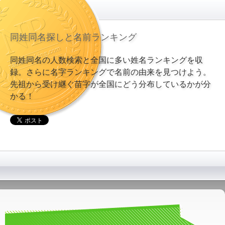
同姓同名探しと名前ランキング
同姓同名の人数検索と全国に多い姓名ランキングを収
録。さらに名字ランキングで名前の由来を見つけよう。
先祖から受け継ぐ苗字が全国にどう分布しているかが分
かる！