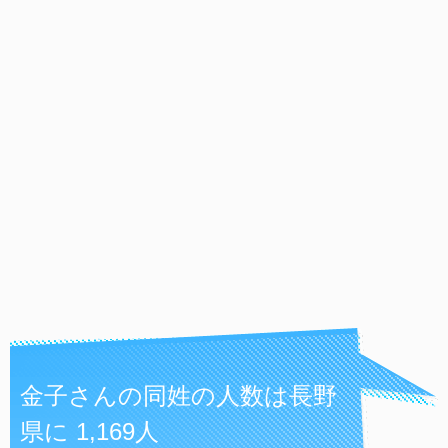
金子さんの同姓の人数は長野
県に 1,169人