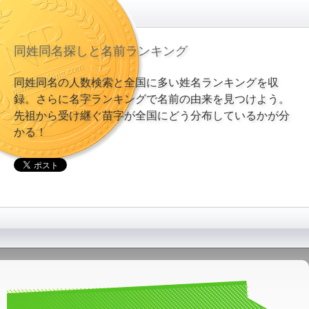
同姓同名探しと名前ランキング
同姓同名の人数検索と全国に多い姓名ランキングを収
録。さらに名字ランキングで名前の由来を見つけよう。
先祖から受け継ぐ苗字が全国にどう分布しているかが分
かる！