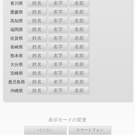
姓名
名字
名前
香川県
姓名
名字
名前
愛媛県
姓名
名字
名前
高知県
姓名
名字
名前
福岡県
姓名
名字
名前
佐賀県
姓名
名字
名前
長崎県
姓名
名字
名前
熊本県
姓名
名字
名前
大分県
姓名
名字
名前
宮崎県
姓名
名字
名前
鹿児島県
姓名
名字
名前
沖縄県
表示モードの変更