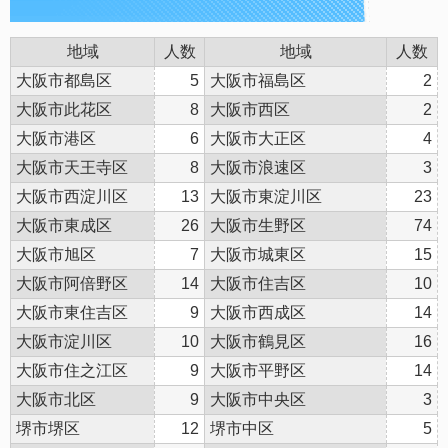
地域
人数
地域
人数
大阪市都島区
5
大阪市福島区
2
大阪市此花区
8
大阪市西区
2
大阪市港区
6
大阪市大正区
4
大阪市天王寺区
8
大阪市浪速区
3
大阪市西淀川区
13
大阪市東淀川区
23
大阪市東成区
26
大阪市生野区
74
大阪市旭区
7
大阪市城東区
15
大阪市阿倍野区
14
大阪市住吉区
10
大阪市東住吉区
9
大阪市西成区
14
大阪市淀川区
10
大阪市鶴見区
16
大阪市住之江区
9
大阪市平野区
14
大阪市北区
9
大阪市中央区
3
堺市堺区
12
堺市中区
5