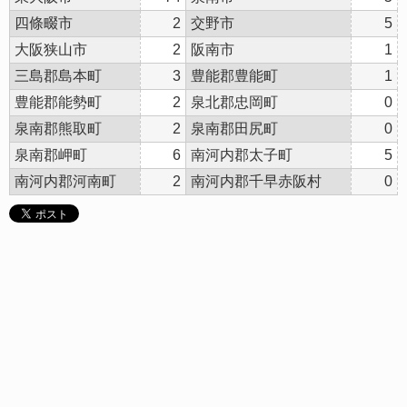
四條畷市
2
交野市
5
大阪狭山市
2
阪南市
1
三島郡島本町
3
豊能郡豊能町
1
豊能郡能勢町
2
泉北郡忠岡町
0
泉南郡熊取町
2
泉南郡田尻町
0
泉南郡岬町
6
南河内郡太子町
5
南河内郡河南町
2
南河内郡千早赤阪村
0