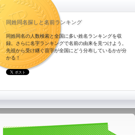
同姓同名探しと名前ランキング
同姓同名の人数検索と全国に多い姓名ランキングを収
録。さらに名字ランキングで名前の由来を見つけよう。
先祖から受け継ぐ苗字が全国にどう分布しているかが分
かる！