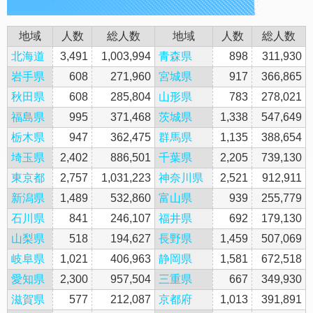
地域
人数
総人数
地域
人数
総人数
北海道
3,491
1,003,994
青森県
898
311,930
岩手県
608
271,960
宮城県
917
366,865
秋田県
608
285,804
山形県
783
278,021
福島県
995
371,468
茨城県
1,338
547,649
栃木県
947
362,475
群馬県
1,135
388,654
埼玉県
2,402
886,501
千葉県
2,205
739,130
東京都
2,757
1,031,223
神奈川県
2,521
912,911
新潟県
1,489
532,860
富山県
939
255,779
石川県
841
246,107
福井県
692
179,130
山梨県
518
194,627
長野県
1,459
507,069
岐阜県
1,021
406,963
静岡県
1,581
672,518
愛知県
2,300
957,504
三重県
667
349,930
滋賀県
577
212,087
京都府
1,013
391,891