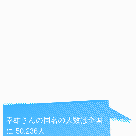
幸雄さんの同名の人数は全国
に 50,236人