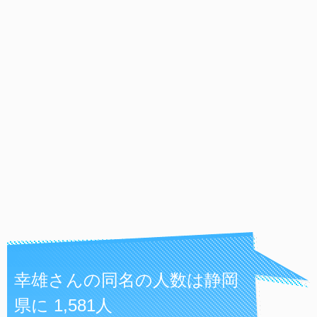
幸雄さんの同名の人数は静岡
県に 1,581人