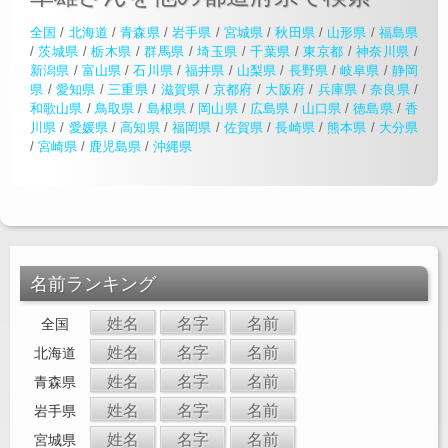
全国
/
北海道
/
青森県
/
岩手県
/
宮城県
/
秋田県
/
山形県
/
福島県
/
茨城県
/
栃木県
/
群馬県
/
埼玉県
/
千葉県
/
東京都
/
神奈川県
/
新潟県
/
富山県
/
石川県
/
福井県
/
山梨県
/
長野県
/
岐阜県
/
静岡
県
/
愛知県
/
三重県
/
滋賀県
/
京都府
/
大阪府
/
兵庫県
/
奈良県
/
和歌山県
/
鳥取県
/
島根県
/
岡山県
/
広島県
/
山口県
/
徳島県
/
香
川県
/
愛媛県
/
高知県
/
福岡県
/
佐賀県
/
長崎県
/
熊本県
/
大分県
/
宮崎県
/
鹿児島県
/
沖縄県
名前ランキング
姓名
名字
名前
全国
姓名
名字
名前
北海道
姓名
名字
名前
青森県
姓名
名字
名前
岩手県
姓名
名字
名前
宮城県