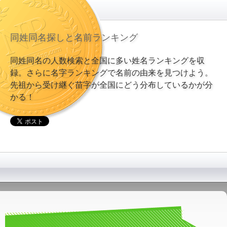
同姓同名探しと名前ランキング
同姓同名の人数検索と全国に多い姓名ランキングを収
録。さらに名字ランキングで名前の由来を見つけよう。
先祖から受け継ぐ苗字が全国にどう分布しているかが分
かる！