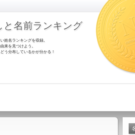
しと名前ランキング
多い姓名ランキングを収録。
の由来を見つけよう。
にどう分布しているかが分かる！