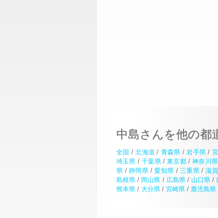
中島さんを他の都
全国
/
北海道
/
青森県
/
岩手県
/
埼玉県
/
千葉県
/
東京都
/
神奈川
県
/
静岡県
/
愛知県
/
三重県
/
滋
島根県
/
岡山県
/
広島県
/
山口県
/
熊本県
/
大分県
/
宮崎県
/
鹿児島県