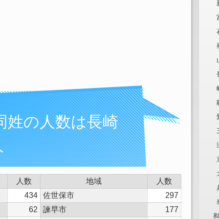
同姓の人数は長崎
人
人数
地域
人数
434
佐世保市
297
62
諫早市
177