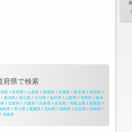
道府県で検索
宮城県
/
秋田県
/
山形県
/
福島県
/
茨城県
/
栃木県
/
群馬県
/
県
/
新潟県
/
富山県
/
石川県
/
福井県
/
山梨県
/
長野県
/
岐阜
賀県
/
京都府
/
大阪府
/
兵庫県
/
奈良県
/
和歌山県
/
鳥取県
/
徳島県
/
香川県
/
愛媛県
/
高知県
/
福岡県
/
佐賀県
/
長崎県
/
/
沖縄県