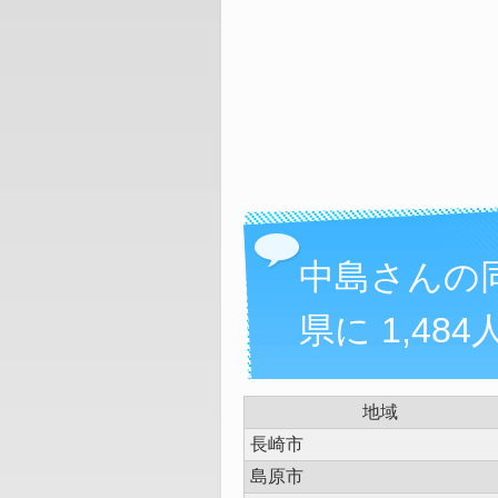
中島さんの
県に 1,484
地域
長崎市
島原市