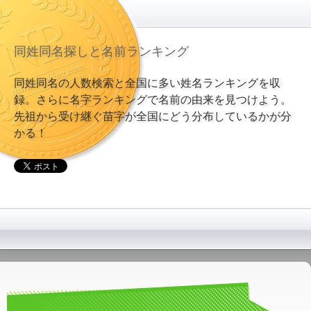
同姓同名探しと名前ランキング
同姓同名の人数検索と全国に多い姓名ランキングを収
録。さらに名字ランキングで名前の由来を見つけよう。
先祖から受け継ぐ苗字が全国にどう分布しているかが分
かる！