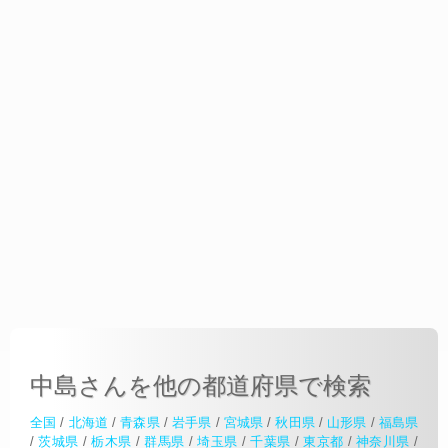
中島さんを他の都道府県で検索
全国
/
北海道
/
青森県
/
岩手県
/
宮城県
/
秋田県
/
山形県
/
福島県
/
茨城県
/
栃木県
/
群馬県
/
埼玉県
/
千葉県
/
東京都
/
神奈川県
/