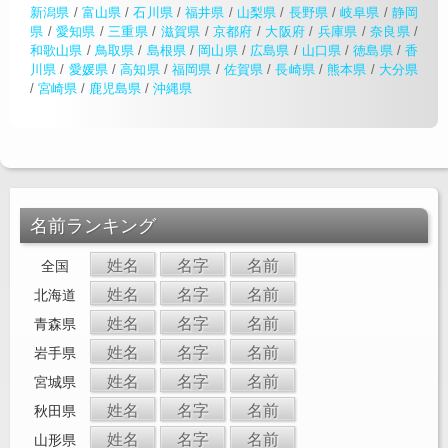
新潟県
/
富山県
/
石川県
/
福井県
/
山梨県
/
長野県
/
岐阜県
/
静岡
県
/
愛知県
/
三重県
/
滋賀県
/
京都府
/
大阪府
/
兵庫県
/
奈良県
/
和歌山県
/
鳥取県
/
島根県
/
岡山県
/
広島県
/
山口県
/
徳島県
/
香
川県
/
愛媛県
/
高知県
/
福岡県
/
佐賀県
/
長崎県
/
熊本県
/
大分県
/
宮崎県
/
鹿児島県
/
沖縄県
名前ランキング
姓名
名字
名前
全国
姓名
名字
名前
北海道
姓名
名字
名前
青森県
姓名
名字
名前
岩手県
姓名
名字
名前
宮城県
姓名
名字
名前
秋田県
姓名
名字
名前
山形県