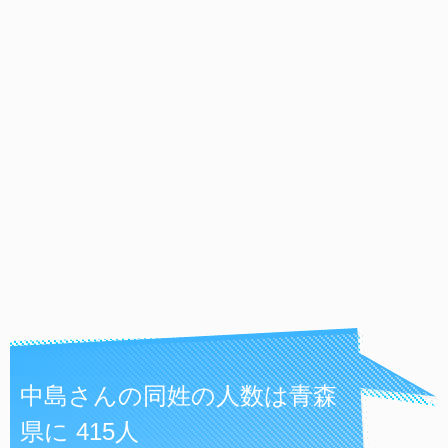
中島さんの同姓の人数は青森
県に 415人