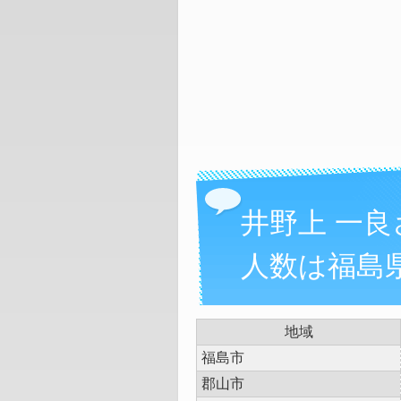
井野上 一
人数は福島県
地域
福島市
郡山市