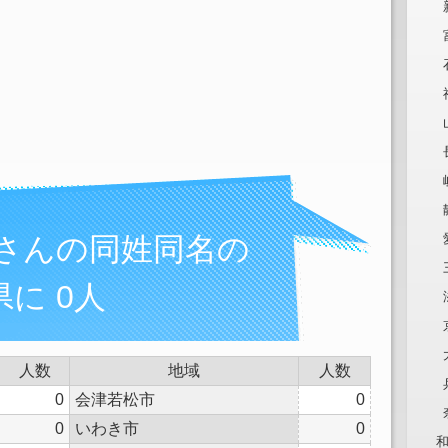
良さんの同姓同名の
に 0人
人数
地域
人数
0
会津若松市
0
0
いわき市
0