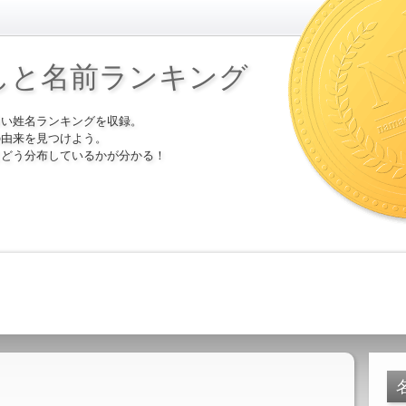
しと名前ランキング
多い姓名ランキングを収録。
の由来を見つけよう。
にどう分布しているかが分かる！