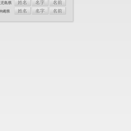
姓名
名字
名前
鹿児島県
姓名
名字
名前
沖縄県