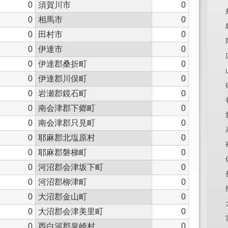
0
須賀川市
0
0
相馬市
0
0
田村市
0
0
伊達市
0
0
伊達郡桑折町
0
0
伊達郡川俣町
0
0
岩瀬郡鏡石町
0
0
南会津郡下郷町
0
0
南会津郡只見町
0
0
耶麻郡北塩原村
0
0
耶麻郡磐梯町
0
0
河沼郡会津坂下町
0
0
河沼郡柳津町
0
0
大沼郡金山町
0
0
大沼郡会津美里町
0
0
西白河郡泉崎村
0