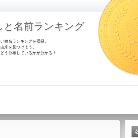
しと名前ランキング
多い姓名ランキングを収録。
の由来を見つけよう。
にどう分布しているかが分かる！