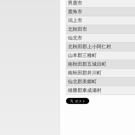
男鹿市
鹿角市
潟上市
北秋田市
仙北市
北秋田郡上小阿仁村
山本郡三種町
南秋田郡五城目町
南秋田郡井川町
仙北郡美郷町
雄勝郡東成瀬村