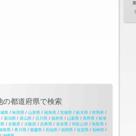
他の都道府県で検索
宮城県
/
秋田県
/
山形県
/
福島県
/
茨城県
/
栃木県
/
群馬県
/
県
/
新潟県
/
富山県
/
石川県
/
福井県
/
山梨県
/
長野県
/
岐阜
賀県
/
京都府
/
大阪府
/
兵庫県
/
奈良県
/
和歌山県
/
鳥取県
/
徳島県
/
香川県
/
愛媛県
/
高知県
/
福岡県
/
佐賀県
/
長崎県
/
/
沖縄県