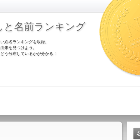
しと名前ランキング
多い姓名ランキングを収録。
の由来を見つけよう。
にどう分布しているかが分かる！