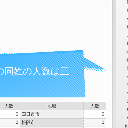
の同姓の人数は三
人数
地域
人数
0
四日市市
0
0
松阪市
0