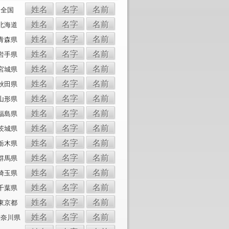
姓名
名字
名前
全国
姓名
名字
名前
北海道
姓名
名字
名前
青森県
姓名
名字
名前
岩手県
姓名
名字
名前
宮城県
姓名
名字
名前
秋田県
姓名
名字
名前
山形県
姓名
名字
名前
福島県
姓名
名字
名前
茨城県
姓名
名字
名前
栃木県
姓名
名字
名前
群馬県
姓名
名字
名前
埼玉県
姓名
名字
名前
千葉県
姓名
名字
名前
東京都
姓名
名字
名前
神奈川県