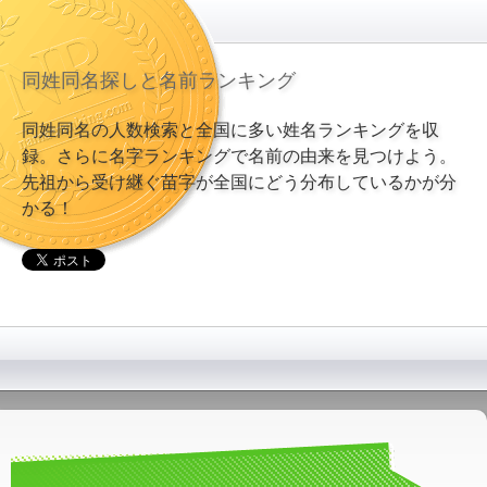
同姓同名探しと名前ランキング
同姓同名の人数検索と全国に多い姓名ランキングを収
録。さらに名字ランキングで名前の由来を見つけよう。
先祖から受け継ぐ苗字が全国にどう分布しているかが分
かる！