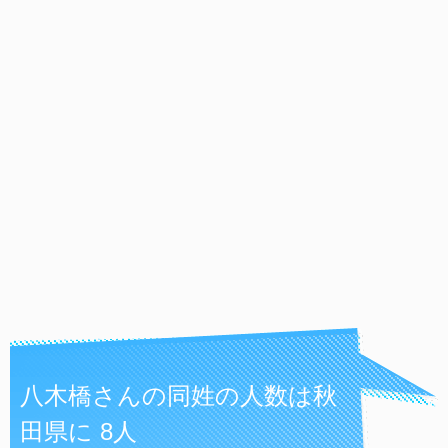
八木橋さんの同姓の人数は秋
田県に 8人