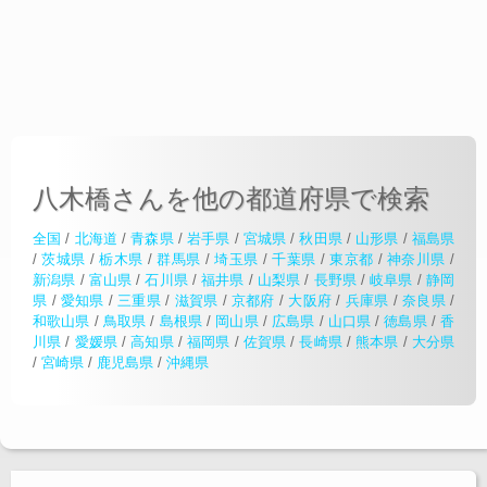
八木橋さんを他の都道府県で検索
全国
/
北海道
/
青森県
/
岩手県
/
宮城県
/
秋田県
/
山形県
/
福島県
/
茨城県
/
栃木県
/
群馬県
/
埼玉県
/
千葉県
/
東京都
/
神奈川県
/
新潟県
/
富山県
/
石川県
/
福井県
/
山梨県
/
長野県
/
岐阜県
/
静岡
県
/
愛知県
/
三重県
/
滋賀県
/
京都府
/
大阪府
/
兵庫県
/
奈良県
/
和歌山県
/
鳥取県
/
島根県
/
岡山県
/
広島県
/
山口県
/
徳島県
/
香
川県
/
愛媛県
/
高知県
/
福岡県
/
佐賀県
/
長崎県
/
熊本県
/
大分県
/
宮崎県
/
鹿児島県
/
沖縄県