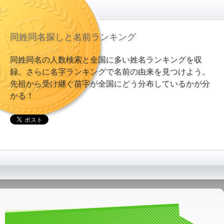
同姓同名探しと名前ランキング
同姓同名の人数検索と全国に多い姓名ランキングを収
録。さらに名字ランキングで名前の由来を見つけよう。
先祖から受け継ぐ苗字が全国にどう分布しているかが分
かる！