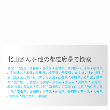
北山さんを他の都道府県で検索
全国
/
北海道
/
青森県
/
岩手県
/
宮城県
/
秋田県
/
山形県
/
福島県
/
茨城県
/
栃木県
/
群馬県
/
埼玉県
/
千葉県
/
東京都
/
神奈川県
/
新潟県
/
富山県
/
石川県
/
福井県
/
山梨県
/
長野県
/
岐阜県
/
静岡
県
/
愛知県
/
三重県
/
滋賀県
/
京都府
/
大阪府
/
兵庫県
/
奈良県
/
和歌山県
/
鳥取県
/
島根県
/
岡山県
/
広島県
/
山口県
/
徳島県
/
香
川県
/
愛媛県
/
高知県
/
福岡県
/
佐賀県
/
長崎県
/
熊本県
/
大分県
/
宮崎県
/
鹿児島県
/
沖縄県