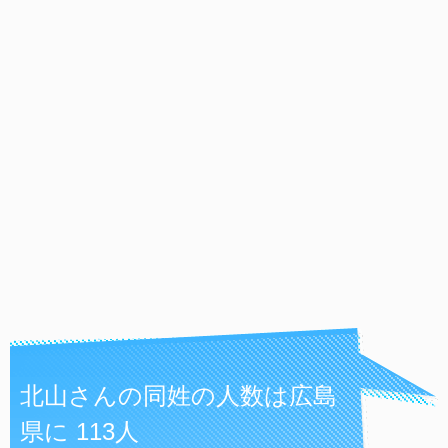
北山さんの同姓の人数は広島
県に 113人