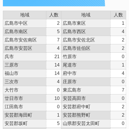
地域
人数
地域
人数
広島市中区
2
広島市東区
1
広島市南区
5
広島市西区
4
広島市安佐南区
7
広島市安佐北区
2
広島市安芸区
4
広島市佐伯区
2
呉市
21
竹原市
0
三原市
14
尾道市
1
福山市
14
府中市
4
三次市
4
庄原市
0
大竹市
0
東広島市
7
廿日市市
10
安芸高田市
0
江田島市
0
安芸郡府中町
2
安芸郡海田町
1
安芸郡熊野町
2
安芸郡坂町
5
山県郡安芸太田町
0