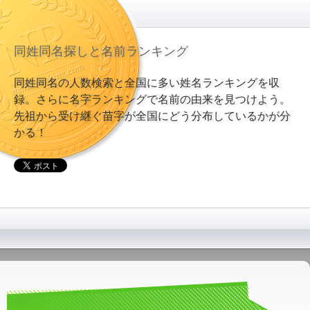
同姓同名探しと名前ランキング
同姓同名の人数検索と全国に多い姓名ランキングを収
録。さらに名字ランキングで名前の由来を見つけよう。
先祖から受け継ぐ苗字が全国にどう分布しているかが分
かる！