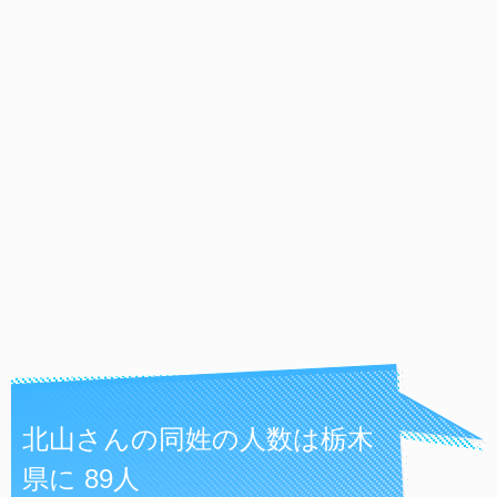
北山さんの同姓の人数は栃木
県に 89人