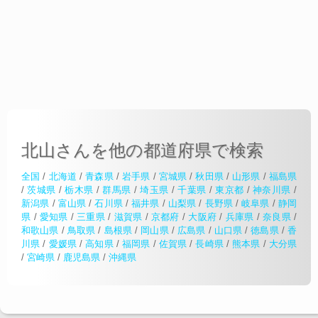
北山さんを他の都道府県で検索
全国
/
北海道
/
青森県
/
岩手県
/
宮城県
/
秋田県
/
山形県
/
福島県
/
茨城県
/
栃木県
/
群馬県
/
埼玉県
/
千葉県
/
東京都
/
神奈川県
/
新潟県
/
富山県
/
石川県
/
福井県
/
山梨県
/
長野県
/
岐阜県
/
静岡
県
/
愛知県
/
三重県
/
滋賀県
/
京都府
/
大阪府
/
兵庫県
/
奈良県
/
和歌山県
/
鳥取県
/
島根県
/
岡山県
/
広島県
/
山口県
/
徳島県
/
香
川県
/
愛媛県
/
高知県
/
福岡県
/
佐賀県
/
長崎県
/
熊本県
/
大分県
/
宮崎県
/
鹿児島県
/
沖縄県