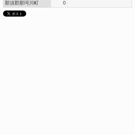
那須郡那珂川町
0