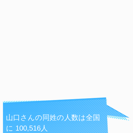
山口さんの同姓の人数は全国
に 100,516人