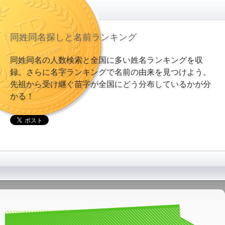
同姓同名探しと名前ランキング
同姓同名の人数検索と全国に多い姓名ランキングを収
録。さらに名字ランキングで名前の由来を見つけよう。
先祖から受け継ぐ苗字が全国にどう分布しているかが分
かる！