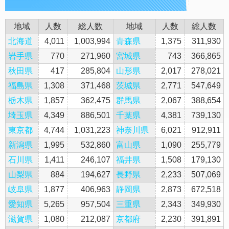
地域
人数
総人数
地域
人数
総人数
北海道
4,011
1,003,994
青森県
1,375
311,930
岩手県
770
271,960
宮城県
743
366,865
秋田県
417
285,804
山形県
2,017
278,021
福島県
1,308
371,468
茨城県
2,771
547,649
栃木県
1,857
362,475
群馬県
2,067
388,654
埼玉県
4,349
886,501
千葉県
4,381
739,130
東京都
4,744
1,031,223
神奈川県
6,021
912,911
新潟県
1,995
532,860
富山県
1,090
255,779
石川県
1,411
246,107
福井県
1,508
179,130
山梨県
884
194,627
長野県
2,233
507,069
岐阜県
1,877
406,963
静岡県
2,873
672,518
愛知県
5,265
957,504
三重県
2,343
349,930
滋賀県
1,080
212,087
京都府
2,230
391,891