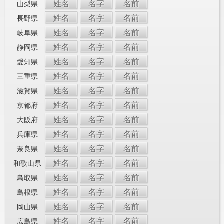
姓名
名字
名前
山梨県
姓名
名字
名前
長野県
姓名
名字
名前
岐阜県
姓名
名字
名前
静岡県
姓名
名字
名前
愛知県
姓名
名字
名前
三重県
姓名
名字
名前
滋賀県
姓名
名字
名前
京都府
姓名
名字
名前
大阪府
姓名
名字
名前
兵庫県
姓名
名字
名前
奈良県
姓名
名字
名前
和歌山県
姓名
名字
名前
鳥取県
姓名
名字
名前
島根県
姓名
名字
名前
岡山県
姓名
名字
名前
広島県