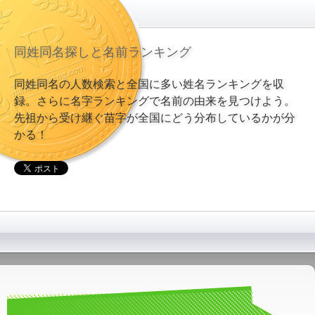
同姓同名探しと名前ランキング
同姓同名の人数検索と全国に多い姓名ランキングを収
録。さらに名字ランキングで名前の由来を見つけよう。
先祖から受け継ぐ苗字が全国にどう分布しているかが分
かる！