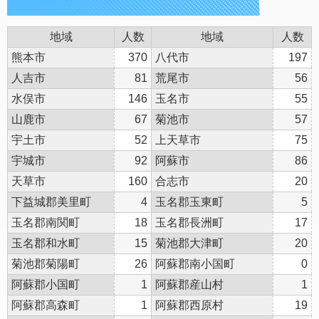
地域
人数
地域
人数
熊本市
370
八代市
197
人吉市
81
荒尾市
56
水俣市
146
玉名市
55
山鹿市
67
菊池市
57
宇土市
52
上天草市
75
宇城市
92
阿蘇市
86
天草市
160
合志市
20
下益城郡美里町
4
玉名郡玉東町
5
玉名郡南関町
18
玉名郡長洲町
17
玉名郡和水町
15
菊池郡大津町
20
菊池郡菊陽町
26
阿蘇郡南小国町
0
阿蘇郡小国町
1
阿蘇郡産山村
1
阿蘇郡高森町
1
阿蘇郡西原村
19