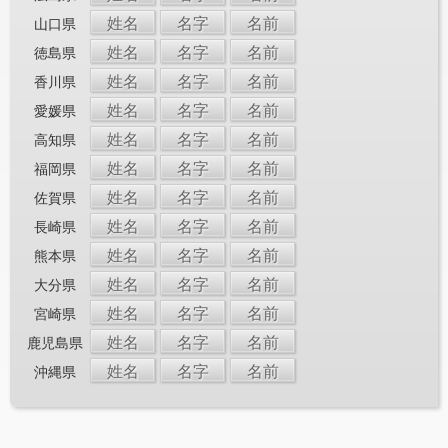
姓名
名字
名前
山口県
姓名
名字
名前
徳島県
姓名
名字
名前
香川県
姓名
名字
名前
愛媛県
姓名
名字
名前
高知県
姓名
名字
名前
福岡県
姓名
名字
名前
佐賀県
姓名
名字
名前
長崎県
姓名
名字
名前
熊本県
姓名
名字
名前
大分県
姓名
名字
名前
宮崎県
姓名
名字
名前
鹿児島県
姓名
名字
名前
沖縄県