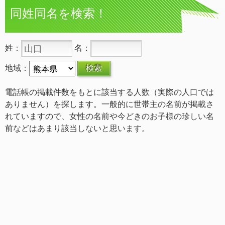
同姓同名を検索！
姓：
名：
地域：
電話帳の掲載件数をもとに該当する人数（実際の人口では
ありません）を探します。一般的に世帯主の名前が掲載さ
れていますので、女性の名前や今どきのお子様の珍しい名
前などはあまり該当しないと思います。