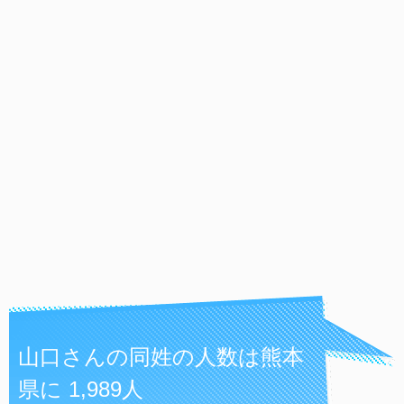
山口さんの同姓の人数は熊本
県に 1,989人