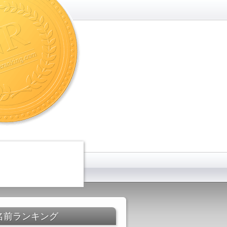
名前ランキング