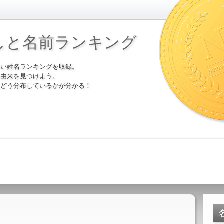
しと名前ランキング
多い姓名ランキングを収録。
の由来を見つけよう。
にどう分布しているかが分かる！