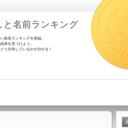
しと名前ランキング
多い姓名ランキングを収録。
の由来を見つけよう。
にどう分布しているかが分かる！