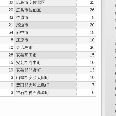
32
広島市安佐北区
35
20
広島市佐伯区
26
83
竹原市
8
21
尾道市
20
64
府中市
18
8
庄原市
10
10
東広島市
36
28
安芸高田市
15
15
安芸郡府中町
10
19
安芸郡熊野町
13
3
山県郡安芸太田町
10
0
豊田郡大崎上島町
7
3
神石郡神石高原町
0