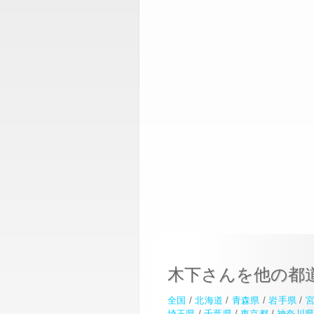
木下さんを他の都
全国
/
北海道
/
青森県
/
岩手県
/
埼玉県
/
千葉県
/
東京都
/
神奈川