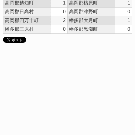
高岡郡越知町
1
高岡郡檮原町
1
高岡郡日高村
0
高岡郡津野町
0
高岡郡四万十町
2
幡多郡大月町
1
幡多郡三原村
0
幡多郡黒潮町
0