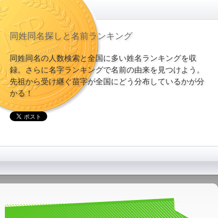
同姓同名探しと名前ランキング
同姓同名の人数検索と全国に多い姓名ランキングを収
録。さらに名字ランキングで名前の由来を見つけよう。
先祖から受け継ぐ苗字が全国にどう分布しているかが分
かる！