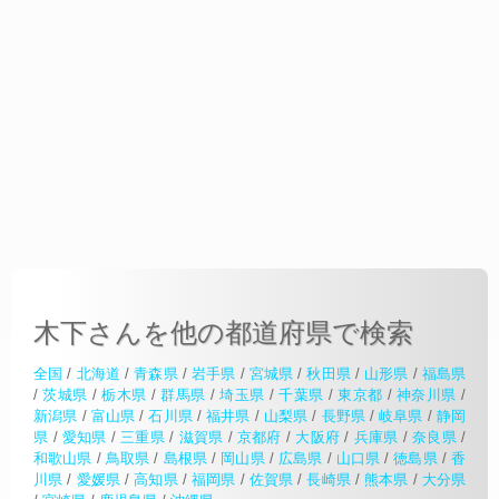
木下さんを他の都道府県で検索
全国
/
北海道
/
青森県
/
岩手県
/
宮城県
/
秋田県
/
山形県
/
福島県
/
茨城県
/
栃木県
/
群馬県
/
埼玉県
/
千葉県
/
東京都
/
神奈川県
/
新潟県
/
富山県
/
石川県
/
福井県
/
山梨県
/
長野県
/
岐阜県
/
静岡
県
/
愛知県
/
三重県
/
滋賀県
/
京都府
/
大阪府
/
兵庫県
/
奈良県
/
和歌山県
/
鳥取県
/
島根県
/
岡山県
/
広島県
/
山口県
/
徳島県
/
香
川県
/
愛媛県
/
高知県
/
福岡県
/
佐賀県
/
長崎県
/
熊本県
/
大分県