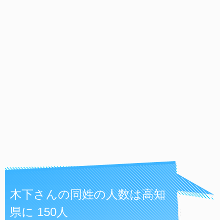
木下さんの同姓の人数は高知
県に 150人