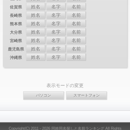
姓名
名字
名前
佐賀県
姓名
名字
名前
長崎県
姓名
名字
名前
熊本県
姓名
名字
名前
大分県
姓名
名字
名前
宮崎県
姓名
名字
名前
鹿児島県
姓名
名字
名前
沖縄県
表示モードの変更
Copyright(C) 2011 - 2026 同姓同名探しと名前ランキング All Rights