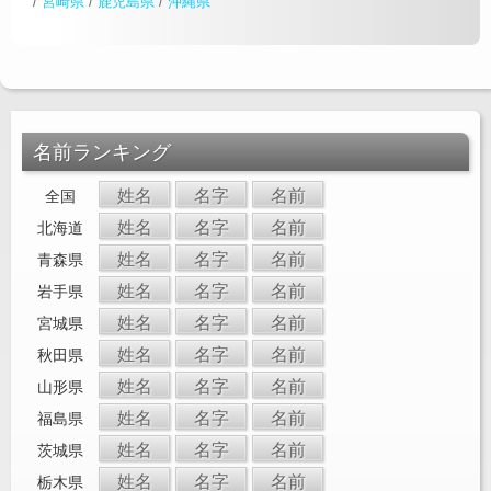
/
宮崎県
/
鹿児島県
/
沖縄県
名前ランキング
姓名
名字
名前
全国
姓名
名字
名前
北海道
姓名
名字
名前
青森県
姓名
名字
名前
岩手県
姓名
名字
名前
宮城県
姓名
名字
名前
秋田県
姓名
名字
名前
山形県
姓名
名字
名前
福島県
姓名
名字
名前
茨城県
姓名
名字
名前
栃木県