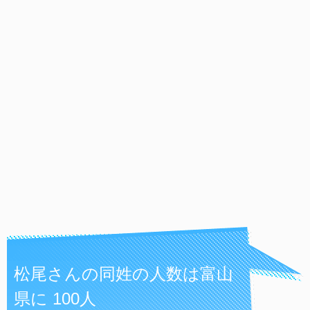
松尾さんの同姓の人数は富山
県に 100人