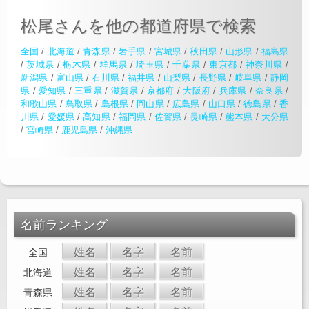
松尾さんを他の都道府県で検索
全国
/
北海道
/
青森県
/
岩手県
/
宮城県
/
秋田県
/
山形県
/
福島県
/
茨城県
/
栃木県
/
群馬県
/
埼玉県
/
千葉県
/
東京都
/
神奈川県
/
新潟県
/
富山県
/
石川県
/
福井県
/
山梨県
/
長野県
/
岐阜県
/
静岡
県
/
愛知県
/
三重県
/
滋賀県
/
京都府
/
大阪府
/
兵庫県
/
奈良県
/
和歌山県
/
鳥取県
/
島根県
/
岡山県
/
広島県
/
山口県
/
徳島県
/
香
川県
/
愛媛県
/
高知県
/
福岡県
/
佐賀県
/
長崎県
/
熊本県
/
大分県
/
宮崎県
/
鹿児島県
/
沖縄県
名前ランキング
姓名
名字
名前
全国
姓名
名字
名前
北海道
姓名
名字
名前
青森県