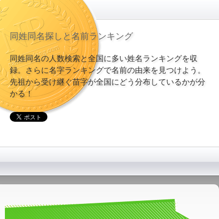
同姓同名探しと名前ランキング
同姓同名の人数検索と全国に多い姓名ランキングを収
録。さらに名字ランキングで名前の由来を見つけよう。
先祖から受け継ぐ苗字が全国にどう分布しているかが分
かる！