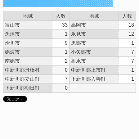
地域
人数
地域
人数
富山市
33
高岡市
18
魚津市
1
氷見市
12
滑川市
9
黒部市
1
砺波市
1
小矢部市
7
南砺市
2
射水市
7
中新川郡舟橋村
0
中新川郡上市町
1
中新川郡立山町
7
下新川郡入善町
1
下新川郡朝日町
0