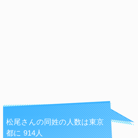
松尾さんの同姓の人数は東京
都に 914人