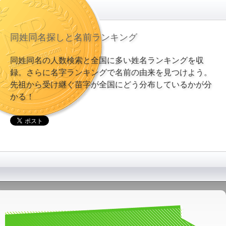
同姓同名探しと名前ランキング
同姓同名の人数検索と全国に多い姓名ランキングを収
録。さらに名字ランキングで名前の由来を見つけよう。
先祖から受け継ぐ苗字が全国にどう分布しているかが分
かる！