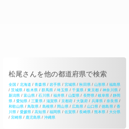
松尾さんを他の都道府県で検索
全国
/
北海道
/
青森県
/
岩手県
/
宮城県
/
秋田県
/
山形県
/
福島県
/
茨城県
/
栃木県
/
群馬県
/
埼玉県
/
千葉県
/
東京都
/
神奈川県
/
新潟県
/
富山県
/
石川県
/
福井県
/
山梨県
/
長野県
/
岐阜県
/
静岡
県
/
愛知県
/
三重県
/
滋賀県
/
京都府
/
大阪府
/
兵庫県
/
奈良県
/
和歌山県
/
鳥取県
/
島根県
/
岡山県
/
広島県
/
山口県
/
徳島県
/
香
川県
/
愛媛県
/
高知県
/
福岡県
/
佐賀県
/
長崎県
/
熊本県
/
大分県
/
宮崎県
/
鹿児島県
/
沖縄県