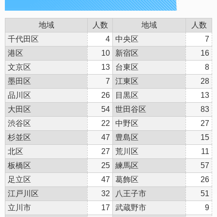
地域
人数
地域
人数
千代田区
4
中央区
7
港区
10
新宿区
16
文京区
13
台東区
8
墨田区
7
江東区
28
品川区
26
目黒区
13
大田区
54
世田谷区
83
渋谷区
22
中野区
27
杉並区
47
豊島区
15
北区
27
荒川区
11
板橋区
25
練馬区
57
足立区
47
葛飾区
26
江戸川区
32
八王子市
51
立川市
17
武蔵野市
9