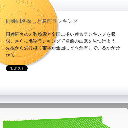
同姓同名探しと名前ランキング
同姓同名の人数検索と全国に多い姓名ランキングを収
録。さらに名字ランキングで名前の由来を見つけよう。
先祖から受け継ぐ苗字が全国にどう分布しているかが分
かる！