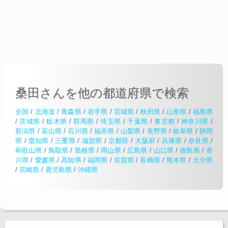
桑田さんを他の都道府県で検索
全国
/
北海道
/
青森県
/
岩手県
/
宮城県
/
秋田県
/
山形県
/
福島県
/
茨城県
/
栃木県
/
群馬県
/
埼玉県
/
千葉県
/
東京都
/
神奈川県
/
新潟県
/
富山県
/
石川県
/
福井県
/
山梨県
/
長野県
/
岐阜県
/
静岡
県
/
愛知県
/
三重県
/
滋賀県
/
京都府
/
大阪府
/
兵庫県
/
奈良県
/
和歌山県
/
鳥取県
/
島根県
/
岡山県
/
広島県
/
山口県
/
徳島県
/
香
川県
/
愛媛県
/
高知県
/
福岡県
/
佐賀県
/
長崎県
/
熊本県
/
大分県
/
宮崎県
/
鹿児島県
/
沖縄県