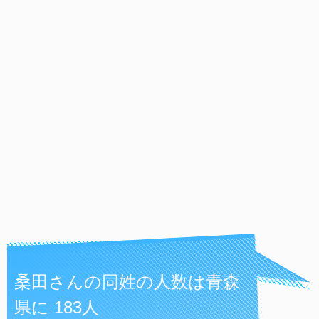
桑田さんの同姓の人数は青森
県に 183人