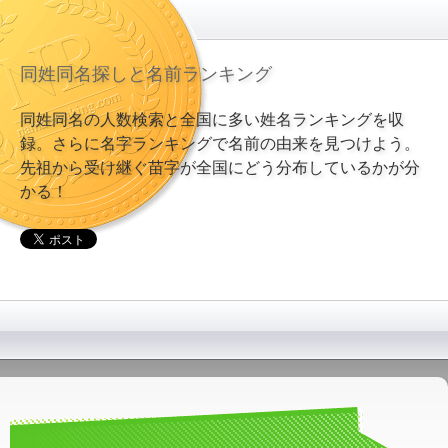
同姓同名探しと名前ランキング
同姓同名の人数検索と全国に多い姓名ランキングを収
録。さらに名字ランキングで名前の由来を見つけよう。
先祖から受け継ぐ苗字が全国にどう分布しているかが分
かる！