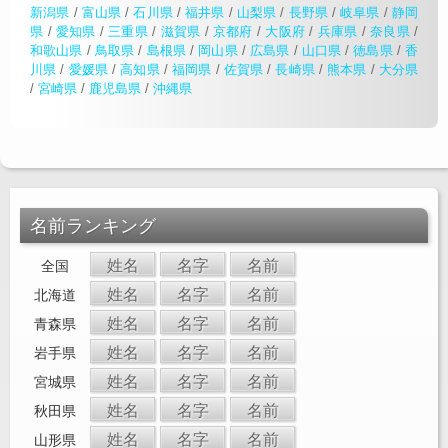
新潟県
/
富山県
/
石川県
/
福井県
/
山梨県
/
長野県
/
岐阜県
/
静岡
県
/
愛知県
/
三重県
/
滋賀県
/
京都府
/
大阪府
/
兵庫県
/
奈良県
/
和歌山県
/
鳥取県
/
島根県
/
岡山県
/
広島県
/
山口県
/
徳島県
/
香
川県
/
愛媛県
/
高知県
/
福岡県
/
佐賀県
/
長崎県
/
熊本県
/
大分県
/
宮崎県
/
鹿児島県
/
沖縄県
名前ランキング
姓名
名字
名前
全国
姓名
名字
名前
北海道
姓名
名字
名前
青森県
姓名
名字
名前
岩手県
姓名
名字
名前
宮城県
姓名
名字
名前
秋田県
姓名
名字
名前
山形県