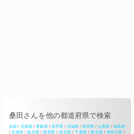
桑田さんを他の都道府県で検索
全国
/
北海道
/
青森県
/
岩手県
/
宮城県
/
秋田県
/
山形県
/
福島県
/
茨城県
/
栃木県
/
群馬県
/
埼玉県
/
千葉県
/
東京都
/
神奈川県
/