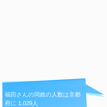
福田さんの同姓の人数は京都
府に 1,029人