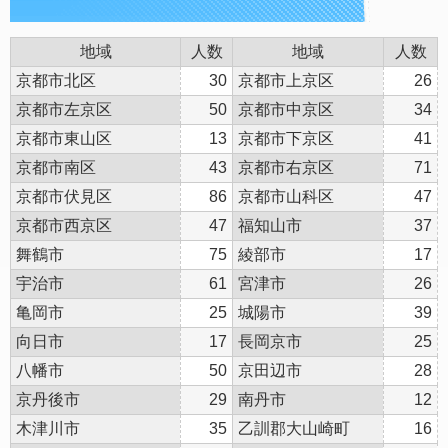
地域
人数
地域
人数
京都市北区
30
京都市上京区
26
京都市左京区
50
京都市中京区
34
京都市東山区
13
京都市下京区
41
京都市南区
43
京都市右京区
71
京都市伏見区
86
京都市山科区
47
京都市西京区
47
福知山市
37
舞鶴市
75
綾部市
17
宇治市
61
宮津市
26
亀岡市
25
城陽市
39
向日市
17
長岡京市
25
八幡市
50
京田辺市
28
京丹後市
29
南丹市
12
木津川市
35
乙訓郡大山崎町
16