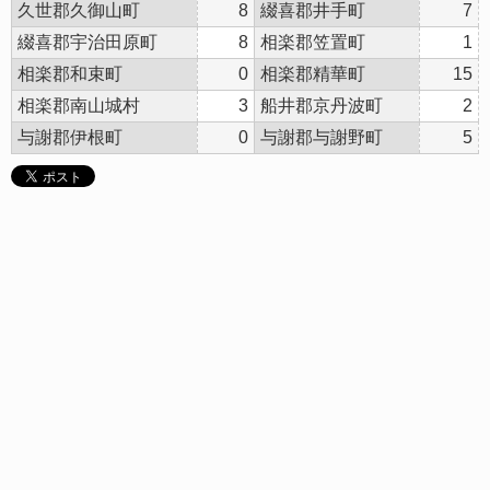
久世郡久御山町
8
綴喜郡井手町
7
綴喜郡宇治田原町
8
相楽郡笠置町
1
相楽郡和束町
0
相楽郡精華町
15
相楽郡南山城村
3
船井郡京丹波町
2
与謝郡伊根町
0
与謝郡与謝野町
5