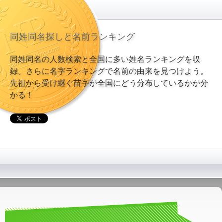
同姓同名探しと名前ランキング
同姓同名の人数検索と全国に多い姓名ランキングを収
録。さらに名字ランキングで名前の由来を見つけよう。
先祖から受け継ぐ苗字が全国にどう分布しているかが分
かる！