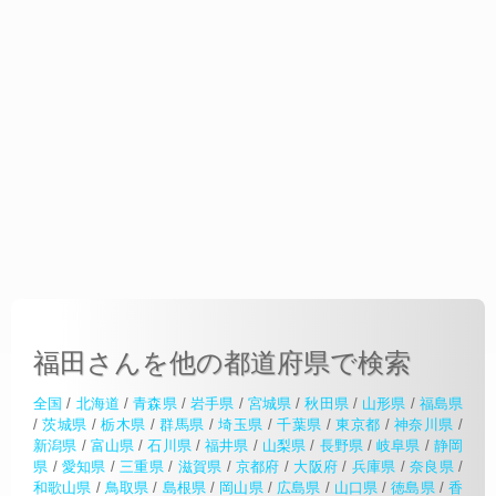
福田さんを他の都道府県で検索
全国
/
北海道
/
青森県
/
岩手県
/
宮城県
/
秋田県
/
山形県
/
福島県
/
茨城県
/
栃木県
/
群馬県
/
埼玉県
/
千葉県
/
東京都
/
神奈川県
/
新潟県
/
富山県
/
石川県
/
福井県
/
山梨県
/
長野県
/
岐阜県
/
静岡
県
/
愛知県
/
三重県
/
滋賀県
/
京都府
/
大阪府
/
兵庫県
/
奈良県
/
和歌山県
/
鳥取県
/
島根県
/
岡山県
/
広島県
/
山口県
/
徳島県
/
香