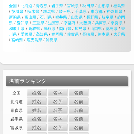
全国
/
北海道
/
青森県
/
岩手県
/
宮城県
/
秋田県
/
山形県
/
福島県
/
茨城県
/
栃木県
/
群馬県
/
埼玉県
/
千葉県
/
東京都
/
神奈川県
/
新潟県
/
富山県
/
石川県
/
福井県
/
山梨県
/
長野県
/
岐阜県
/
静岡
県
/
愛知県
/
三重県
/
滋賀県
/
京都府
/
大阪府
/
兵庫県
/
奈良県
/
和歌山県
/
鳥取県
/
島根県
/
岡山県
/
広島県
/
山口県
/
徳島県
/
香
川県
/
愛媛県
/
高知県
/
福岡県
/
佐賀県
/
長崎県
/
熊本県
/
大分県
/
宮崎県
/
鹿児島県
/
沖縄県
名前ランキング
姓名
名字
名前
全国
姓名
名字
名前
北海道
姓名
名字
名前
青森県
姓名
名字
名前
岩手県
姓名
名字
名前
宮城県