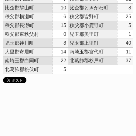
比企郡鳩山町
10
比企郡ときがわ町
8
秩父郡横瀬町
6
秩父郡皆野町
25
秩父郡長瀞町
15
秩父郡小鹿野町
5
秩父郡東秩父村
0
児玉郡美里町
1
児玉郡神川町
8
児玉郡上里町
40
大里郡寄居町
14
南埼玉郡宮代町
11
南埼玉郡白岡町
22
北葛飾郡杉戸町
37
北葛飾郡松伏町
5