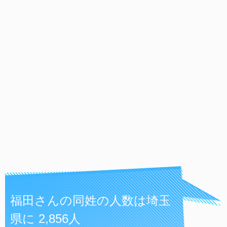
福田さんの同姓の人数は埼玉
県に 2,856人