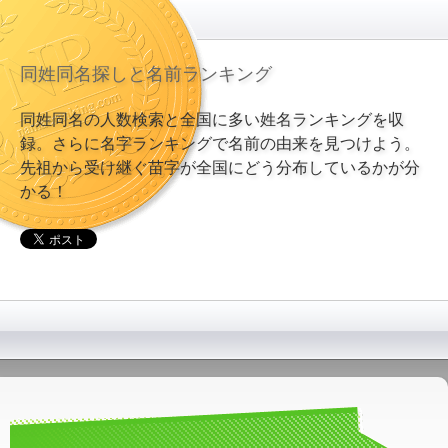
同姓同名探しと名前ランキング
同姓同名の人数検索と全国に多い姓名ランキングを収
録。さらに名字ランキングで名前の由来を見つけよう。
先祖から受け継ぐ苗字が全国にどう分布しているかが分
かる！