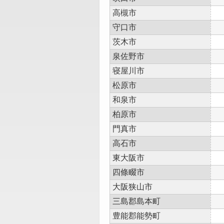
高槻市
守口市
茨木市
泉佐野市
寝屋川市
松原市
和泉市
柏原市
門真市
高石市
東大阪市
四條畷市
大阪狭山市
三島郡島本町
豊能郡能勢町