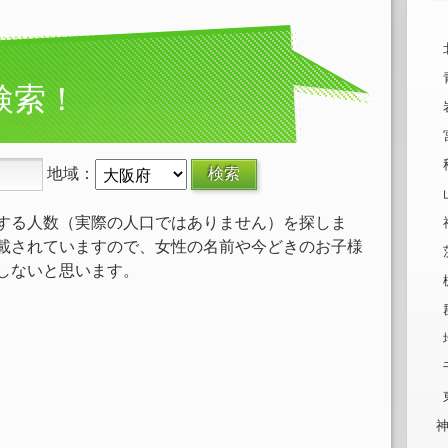
検索！
地域：
する人数（実際の人口ではありません）を探しま
載されていますので、女性の名前や今どきのお子様
しないと思います。