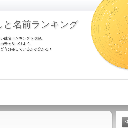
しと名前ランキング
多い姓名ランキングを収録。
の由来を見つけよう。
にどう分布しているかが分かる！