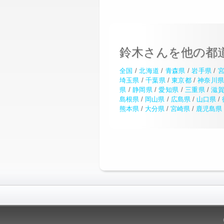
鈴木さんを他の都
全国
/
北海道
/
青森県
/
岩手県
/
埼玉県
/
千葉県
/
東京都
/
神奈川
県
/
静岡県
/
愛知県
/
三重県
/
滋
島根県
/
岡山県
/
広島県
/
山口県
/
熊本県
/
大分県
/
宮崎県
/
鹿児島県