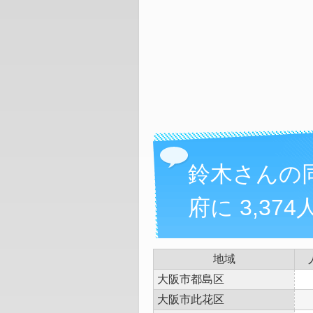
鈴木さんの
府に 3,374
地域
大阪市都島区
大阪市此花区