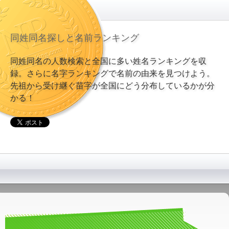
同姓同名探しと名前ランキング
同姓同名の人数検索と全国に多い姓名ランキングを収
録。さらに名字ランキングで名前の由来を見つけよう。
先祖から受け継ぐ苗字が全国にどう分布しているかが分
かる！