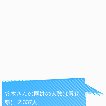
鈴木さんの同姓の人数は青森
県に 2,337人