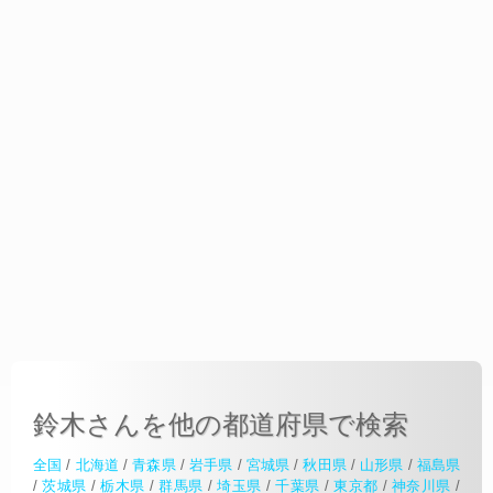
鈴木さんを他の都道府県で検索
全国
/
北海道
/
青森県
/
岩手県
/
宮城県
/
秋田県
/
山形県
/
福島県
/
茨城県
/
栃木県
/
群馬県
/
埼玉県
/
千葉県
/
東京都
/
神奈川県
/