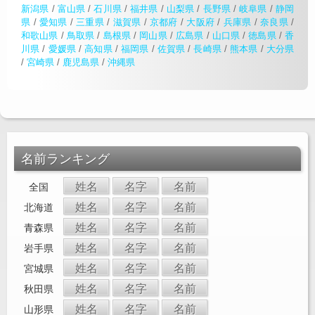
新潟県
/
富山県
/
石川県
/
福井県
/
山梨県
/
長野県
/
岐阜県
/
静岡
県
/
愛知県
/
三重県
/
滋賀県
/
京都府
/
大阪府
/
兵庫県
/
奈良県
/
和歌山県
/
鳥取県
/
島根県
/
岡山県
/
広島県
/
山口県
/
徳島県
/
香
川県
/
愛媛県
/
高知県
/
福岡県
/
佐賀県
/
長崎県
/
熊本県
/
大分県
/
宮崎県
/
鹿児島県
/
沖縄県
名前ランキング
姓名
名字
名前
全国
姓名
名字
名前
北海道
姓名
名字
名前
青森県
姓名
名字
名前
岩手県
姓名
名字
名前
宮城県
姓名
名字
名前
秋田県
姓名
名字
名前
山形県