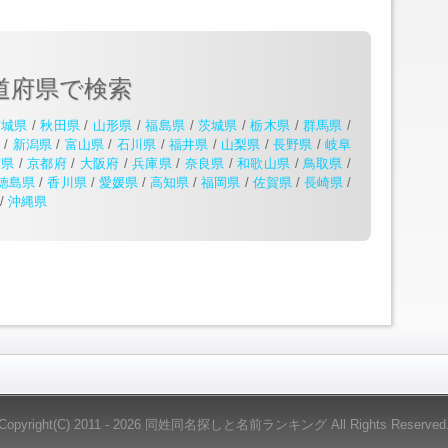
道府県で検索
宮城県
/
秋田県
/
山形県
/
福島県
/
茨城県
/
栃木県
/
群馬県
/
県
/
新潟県
/
富山県
/
石川県
/
福井県
/
山梨県
/
長野県
/
岐阜
賀県
/
京都府
/
大阪府
/
兵庫県
/
奈良県
/
和歌山県
/
鳥取県
/
徳島県
/
香川県
/
愛媛県
/
高知県
/
福岡県
/
佐賀県
/
長崎県
/
/
沖縄県
Copyright(C) 2011 - 2026 同姓同名探しと名前ランキング All Rights Reserved