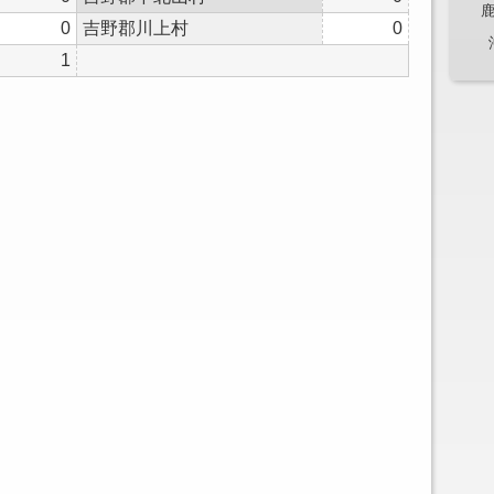
0
吉野郡川上村
0
1