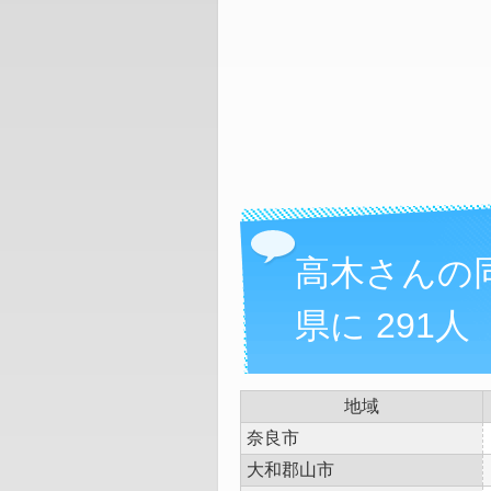
高木さんの
県に 291人
地域
奈良市
大和郡山市