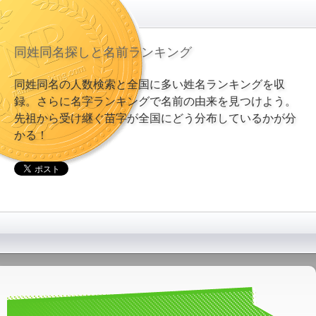
同姓同名探しと名前ランキング
同姓同名の人数検索と全国に多い姓名ランキングを収
録。さらに名字ランキングで名前の由来を見つけよう。
先祖から受け継ぐ苗字が全国にどう分布しているかが分
かる！