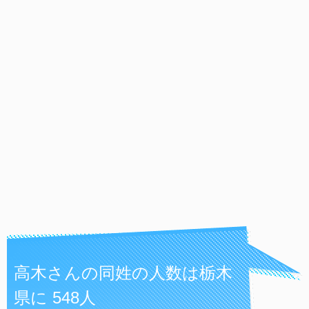
高木さんの同姓の人数は栃木
県に 548人