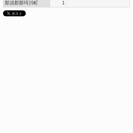
那須郡那珂川町
1