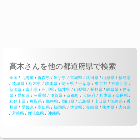
高木さんを他の都道府県で検索
全国
/
北海道
/
青森県
/
岩手県
/
宮城県
/
秋田県
/
山形県
/
福島県
/
茨城県
/
栃木県
/
群馬県
/
埼玉県
/
千葉県
/
東京都
/
神奈川県
/
新潟県
/
富山県
/
石川県
/
福井県
/
山梨県
/
長野県
/
岐阜県
/
静岡
県
/
愛知県
/
三重県
/
滋賀県
/
京都府
/
大阪府
/
兵庫県
/
奈良県
/
和歌山県
/
鳥取県
/
島根県
/
岡山県
/
広島県
/
山口県
/
徳島県
/
香
川県
/
愛媛県
/
高知県
/
福岡県
/
佐賀県
/
長崎県
/
熊本県
/
大分県
/
宮崎県
/
鹿児島県
/
沖縄県