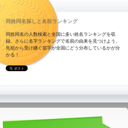
同姓同名探しと名前ランキング
同姓同名の人数検索と全国に多い姓名ランキングを収
録。さらに名字ランキングで名前の由来を見つけよう。
先祖から受け継ぐ苗字が全国にどう分布しているかが分
かる！