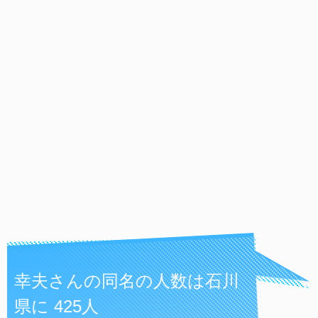
幸夫さんの同名の人数は石川
県に 425人