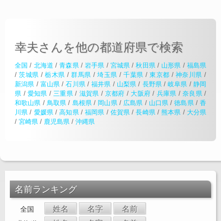
幸夫さんを他の都道府県で検索
全国
/
北海道
/
青森県
/
岩手県
/
宮城県
/
秋田県
/
山形県
/
福島県
/
茨城県
/
栃木県
/
群馬県
/
埼玉県
/
千葉県
/
東京都
/
神奈川県
/
新潟県
/
富山県
/
石川県
/
福井県
/
山梨県
/
長野県
/
岐阜県
/
静岡
県
/
愛知県
/
三重県
/
滋賀県
/
京都府
/
大阪府
/
兵庫県
/
奈良県
/
和歌山県
/
鳥取県
/
島根県
/
岡山県
/
広島県
/
山口県
/
徳島県
/
香
川県
/
愛媛県
/
高知県
/
福岡県
/
佐賀県
/
長崎県
/
熊本県
/
大分県
/
宮崎県
/
鹿児島県
/
沖縄県
名前ランキング
姓名
名字
名前
全国