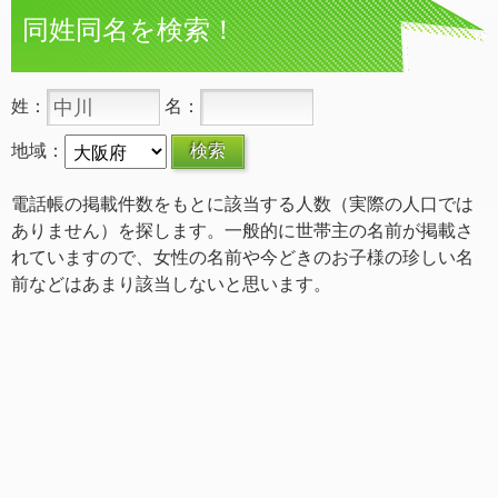
同姓同名を検索！
姓：
名：
地域：
電話帳の掲載件数をもとに該当する人数（実際の人口では
ありません）を探します。一般的に世帯主の名前が掲載さ
れていますので、女性の名前や今どきのお子様の珍しい名
前などはあまり該当しないと思います。