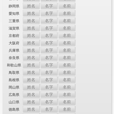
姓名
名字
名前
静岡県
姓名
名字
名前
愛知県
姓名
名字
名前
三重県
姓名
名字
名前
滋賀県
姓名
名字
名前
京都府
姓名
名字
名前
大阪府
姓名
名字
名前
兵庫県
姓名
名字
名前
奈良県
姓名
名字
名前
和歌山県
姓名
名字
名前
鳥取県
姓名
名字
名前
島根県
姓名
名字
名前
岡山県
姓名
名字
名前
広島県
姓名
名字
名前
山口県
姓名
名字
名前
徳島県