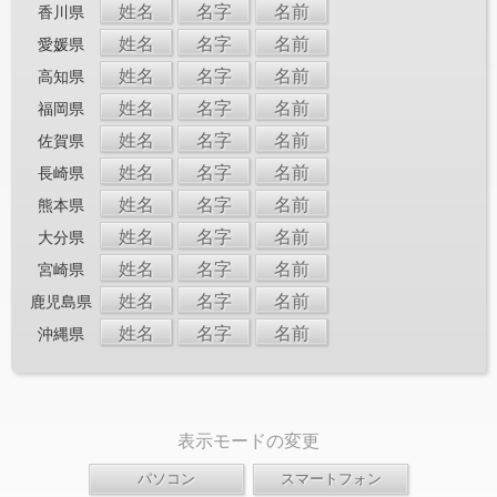
姓名
名字
名前
香川県
姓名
名字
名前
愛媛県
姓名
名字
名前
高知県
姓名
名字
名前
福岡県
姓名
名字
名前
佐賀県
姓名
名字
名前
長崎県
姓名
名字
名前
熊本県
姓名
名字
名前
大分県
姓名
名字
名前
宮崎県
姓名
名字
名前
鹿児島県
姓名
名字
名前
沖縄県
表示モードの変更