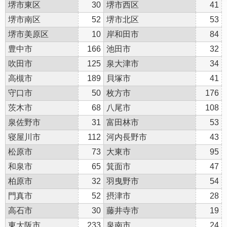
堺市東区
30
堺市西区
41
堺市南区
52
堺市北区
53
堺市美原区
10
岸和田市
84
豊中市
166
池田市
32
吹田市
125
泉大津市
34
高槻市
189
貝塚市
41
守口市
50
枚方市
176
茨木市
68
八尾市
108
泉佐野市
31
富田林市
53
寝屋川市
112
河内長野市
43
松原市
73
大東市
95
和泉市
65
箕面市
47
柏原市
32
羽曳野市
54
門真市
52
摂津市
28
高石市
30
藤井寺市
19
東大阪市
233
泉南市
24