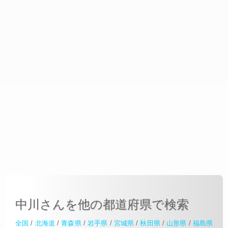
中川さんを他の都道府県で検索
全国
/
北海道
/
青森県
/
岩手県
/
宮城県
/
秋田県
/
山形県
/
福島県