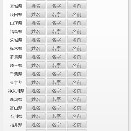
姓名
名字
名前
宮城県
姓名
名字
名前
秋田県
姓名
名字
名前
山形県
姓名
名字
名前
福島県
姓名
名字
名前
茨城県
姓名
名字
名前
栃木県
姓名
名字
名前
群馬県
姓名
名字
名前
埼玉県
姓名
名字
名前
千葉県
姓名
名字
名前
東京都
姓名
名字
名前
神奈川県
姓名
名字
名前
新潟県
姓名
名字
名前
富山県
姓名
名字
名前
石川県
姓名
名字
名前
福井県