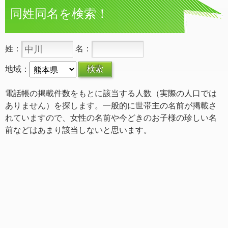
同姓同名を検索！
姓：
名：
地域：
電話帳の掲載件数をもとに該当する人数（実際の人口では
ありません）を探します。一般的に世帯主の名前が掲載さ
れていますので、女性の名前や今どきのお子様の珍しい名
前などはあまり該当しないと思います。