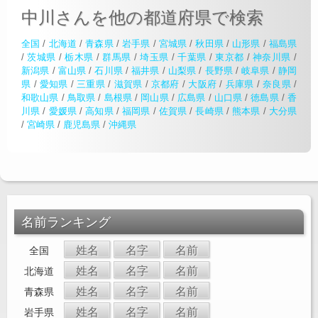
中川さんを他の都道府県で検索
全国
/
北海道
/
青森県
/
岩手県
/
宮城県
/
秋田県
/
山形県
/
福島県
/
茨城県
/
栃木県
/
群馬県
/
埼玉県
/
千葉県
/
東京都
/
神奈川県
/
新潟県
/
富山県
/
石川県
/
福井県
/
山梨県
/
長野県
/
岐阜県
/
静岡
県
/
愛知県
/
三重県
/
滋賀県
/
京都府
/
大阪府
/
兵庫県
/
奈良県
/
和歌山県
/
鳥取県
/
島根県
/
岡山県
/
広島県
/
山口県
/
徳島県
/
香
川県
/
愛媛県
/
高知県
/
福岡県
/
佐賀県
/
長崎県
/
熊本県
/
大分県
/
宮崎県
/
鹿児島県
/
沖縄県
名前ランキング
姓名
名字
名前
全国
姓名
名字
名前
北海道
姓名
名字
名前
青森県
姓名
名字
名前
岩手県