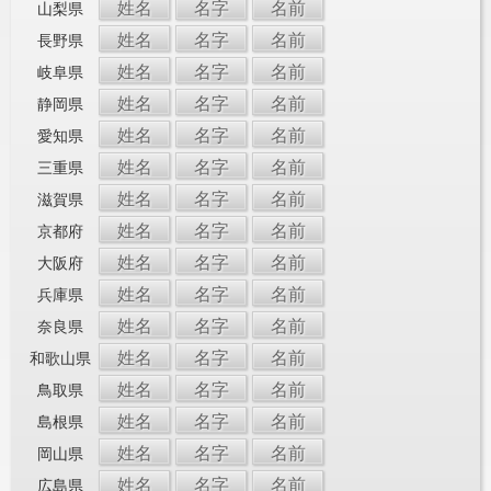
姓名
名字
名前
山梨県
姓名
名字
名前
長野県
姓名
名字
名前
岐阜県
姓名
名字
名前
静岡県
姓名
名字
名前
愛知県
姓名
名字
名前
三重県
姓名
名字
名前
滋賀県
姓名
名字
名前
京都府
姓名
名字
名前
大阪府
姓名
名字
名前
兵庫県
姓名
名字
名前
奈良県
姓名
名字
名前
和歌山県
姓名
名字
名前
鳥取県
姓名
名字
名前
島根県
姓名
名字
名前
岡山県
姓名
名字
名前
広島県