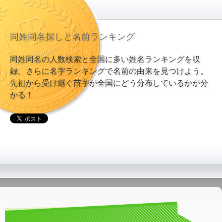
同姓同名探しと名前ランキング
同姓同名の人数検索と全国に多い姓名ランキングを収
録。さらに名字ランキングで名前の由来を見つけよう。
先祖から受け継ぐ苗字が全国にどう分布しているかが分
かる！