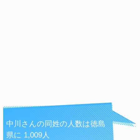
中川さんの同姓の人数は徳島
県に 1,009人