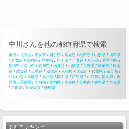
中川さんを他の都道府県で検索
全国
/
北海道
/
青森県
/
岩手県
/
宮城県
/
秋田県
/
山形県
/
福島県
/
茨城県
/
栃木県
/
群馬県
/
埼玉県
/
千葉県
/
東京都
/
神奈川県
/
新潟県
/
富山県
/
石川県
/
福井県
/
山梨県
/
長野県
/
岐阜県
/
静岡
県
/
愛知県
/
三重県
/
滋賀県
/
京都府
/
大阪府
/
兵庫県
/
奈良県
/
和歌山県
/
鳥取県
/
島根県
/
岡山県
/
広島県
/
山口県
/
徳島県
/
香
川県
/
愛媛県
/
高知県
/
福岡県
/
佐賀県
/
長崎県
/
熊本県
/
大分県
/
宮崎県
/
鹿児島県
/
沖縄県
名前ランキング