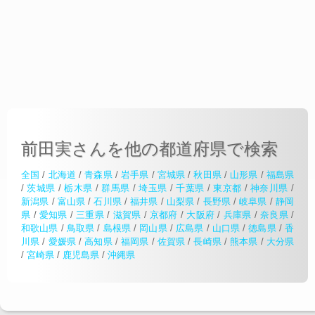
前田実さんを他の都道府県で検索
全国
/
北海道
/
青森県
/
岩手県
/
宮城県
/
秋田県
/
山形県
/
福島県
/
茨城県
/
栃木県
/
群馬県
/
埼玉県
/
千葉県
/
東京都
/
神奈川県
/
新潟県
/
富山県
/
石川県
/
福井県
/
山梨県
/
長野県
/
岐阜県
/
静岡
県
/
愛知県
/
三重県
/
滋賀県
/
京都府
/
大阪府
/
兵庫県
/
奈良県
/
和歌山県
/
鳥取県
/
島根県
/
岡山県
/
広島県
/
山口県
/
徳島県
/
香
川県
/
愛媛県
/
高知県
/
福岡県
/
佐賀県
/
長崎県
/
熊本県
/
大分県
/
宮崎県
/
鹿児島県
/
沖縄県