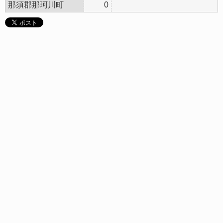
那須郡那珂川町
0