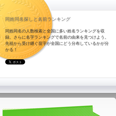
同姓同名探しと名前ランキング
同姓同名の人数検索と全国に多い姓名ランキングを収
録。さらに名字ランキングで名前の由来を見つけよう。
先祖から受け継ぐ苗字が全国にどう分布しているかが分
かる！