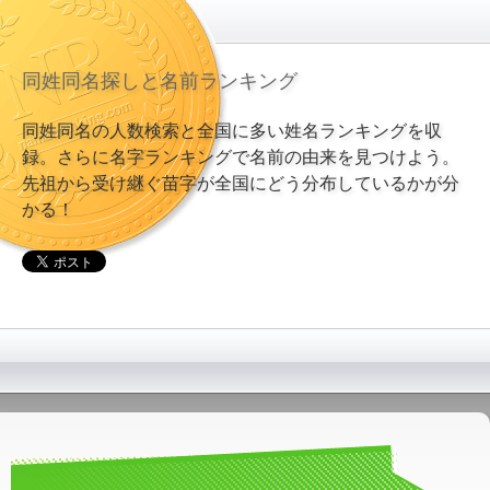
同姓同名探しと名前ランキング
同姓同名の人数検索と全国に多い姓名ランキングを収
録。さらに名字ランキングで名前の由来を見つけよう。
先祖から受け継ぐ苗字が全国にどう分布しているかが分
かる！