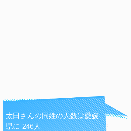
太田さんの同姓の人数は愛媛
県に 246人