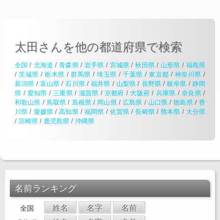
太田さんを他の都道府県で検索
全国
/
北海道
/
青森県
/
岩手県
/
宮城県
/
秋田県
/
山形県
/
福島県
/
茨城県
/
栃木県
/
群馬県
/
埼玉県
/
千葉県
/
東京都
/
神奈川県
/
新潟県
/
富山県
/
石川県
/
福井県
/
山梨県
/
長野県
/
岐阜県
/
静岡
県
/
愛知県
/
三重県
/
滋賀県
/
京都府
/
大阪府
/
兵庫県
/
奈良県
/
和歌山県
/
鳥取県
/
島根県
/
岡山県
/
広島県
/
山口県
/
徳島県
/
香
川県
/
愛媛県
/
高知県
/
福岡県
/
佐賀県
/
長崎県
/
熊本県
/
大分県
/
宮崎県
/
鹿児島県
/
沖縄県
名前ランキング
姓名
名字
名前
全国