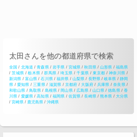
太田さんを他の都道府県で検索
全国
/
北海道
/
青森県
/
岩手県
/
宮城県
/
秋田県
/
山形県
/
福島県
/
茨城県
/
栃木県
/
群馬県
/
埼玉県
/
千葉県
/
東京都
/
神奈川県
/
新潟県
/
富山県
/
石川県
/
福井県
/
山梨県
/
長野県
/
岐阜県
/
静岡
県
/
愛知県
/
三重県
/
滋賀県
/
京都府
/
大阪府
/
兵庫県
/
奈良県
/
和歌山県
/
鳥取県
/
島根県
/
岡山県
/
広島県
/
山口県
/
徳島県
/
香
川県
/
愛媛県
/
高知県
/
福岡県
/
佐賀県
/
長崎県
/
熊本県
/
大分県
/
宮崎県
/
鹿児島県
/
沖縄県