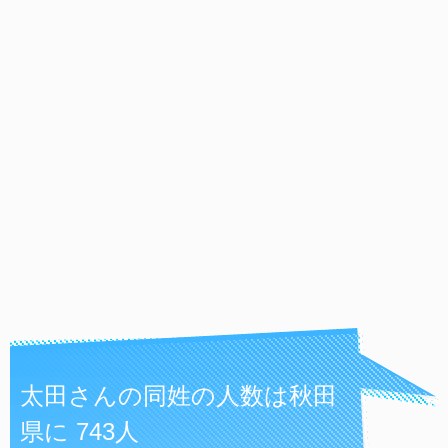
太田さんの同姓の人数は秋田
県に 743人