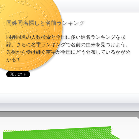
同姓同名探しと名前ランキング
同姓同名の人数検索と全国に多い姓名ランキングを収
録。さらに名字ランキングで名前の由来を見つけよう。
先祖から受け継ぐ苗字が全国にどう分布しているかが分
かる！