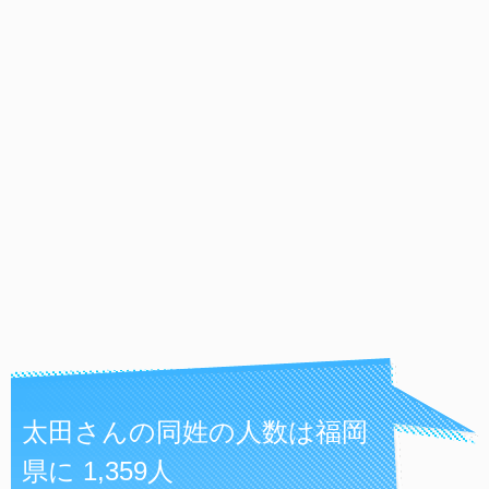
太田さんの同姓の人数は福岡
県に 1,359人