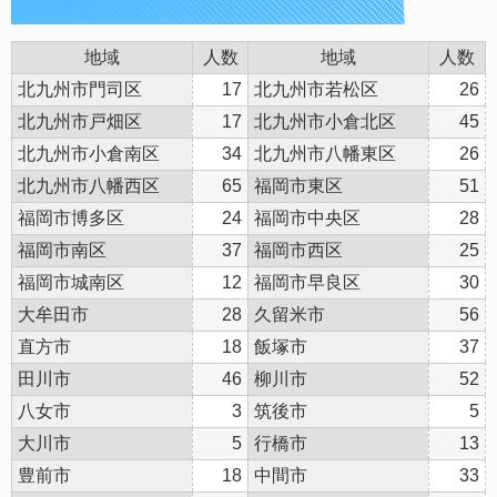
地域
人数
地域
人数
北九州市門司区
17
北九州市若松区
26
北九州市戸畑区
17
北九州市小倉北区
45
北九州市小倉南区
34
北九州市八幡東区
26
北九州市八幡西区
65
福岡市東区
51
福岡市博多区
24
福岡市中央区
28
福岡市南区
37
福岡市西区
25
福岡市城南区
12
福岡市早良区
30
大牟田市
28
久留米市
56
直方市
18
飯塚市
37
田川市
46
柳川市
52
八女市
3
筑後市
5
大川市
5
行橋市
13
豊前市
18
中間市
33