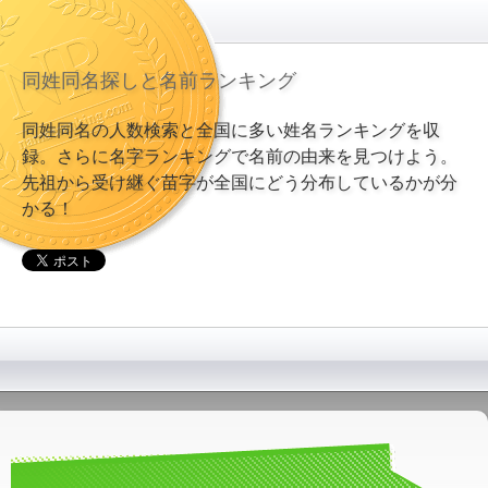
同姓同名探しと名前ランキング
同姓同名の人数検索と全国に多い姓名ランキングを収
録。さらに名字ランキングで名前の由来を見つけよう。
先祖から受け継ぐ苗字が全国にどう分布しているかが分
かる！