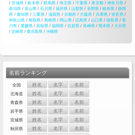
/
茨城県
/
栃木県
/
群馬県
/
埼玉県
/
千葉県
/
東京都
/
神奈川県
/
新潟県
/
富山県
/
石川県
/
福井県
/
山梨県
/
長野県
/
岐阜県
/
静岡
県
/
愛知県
/
三重県
/
滋賀県
/
京都府
/
大阪府
/
兵庫県
/
奈良県
/
和歌山県
/
鳥取県
/
島根県
/
岡山県
/
広島県
/
山口県
/
徳島県
/
香
川県
/
愛媛県
/
高知県
/
福岡県
/
佐賀県
/
長崎県
/
熊本県
/
大分県
/
宮崎県
/
鹿児島県
/
沖縄県
名前ランキング
姓名
名字
名前
全国
姓名
名字
名前
北海道
姓名
名字
名前
青森県
姓名
名字
名前
岩手県
姓名
名字
名前
宮城県
姓名
名字
名前
秋田県