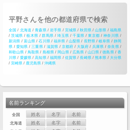
平野さんを他の都道府県で検索
全国
/
北海道
/
青森県
/
岩手県
/
宮城県
/
秋田県
/
山形県
/
福島県
/
茨城県
/
栃木県
/
群馬県
/
埼玉県
/
千葉県
/
東京都
/
神奈川県
/
新潟県
/
富山県
/
石川県
/
福井県
/
山梨県
/
長野県
/
岐阜県
/
静岡
県
/
愛知県
/
三重県
/
滋賀県
/
京都府
/
大阪府
/
兵庫県
/
奈良県
/
和歌山県
/
鳥取県
/
島根県
/
岡山県
/
広島県
/
山口県
/
徳島県
/
香
川県
/
愛媛県
/
高知県
/
福岡県
/
佐賀県
/
長崎県
/
熊本県
/
大分県
/
宮崎県
/
鹿児島県
/
沖縄県
名前ランキング
姓名
名字
名前
全国
姓名
名字
名前
北海道