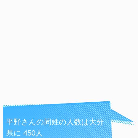
平野さんの同姓の人数は大分
県に 450人