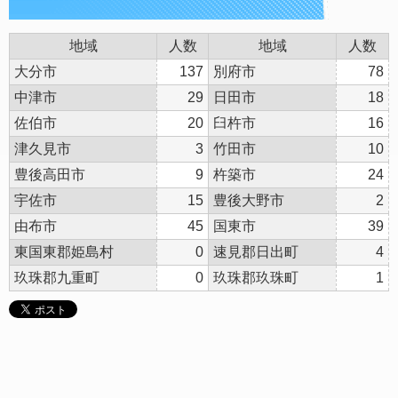
地域
人数
地域
人数
大分市
137
別府市
78
中津市
29
日田市
18
佐伯市
20
臼杵市
16
津久見市
3
竹田市
10
豊後高田市
9
杵築市
24
宇佐市
15
豊後大野市
2
由布市
45
国東市
39
東国東郡姫島村
0
速見郡日出町
4
玖珠郡九重町
0
玖珠郡玖珠町
1