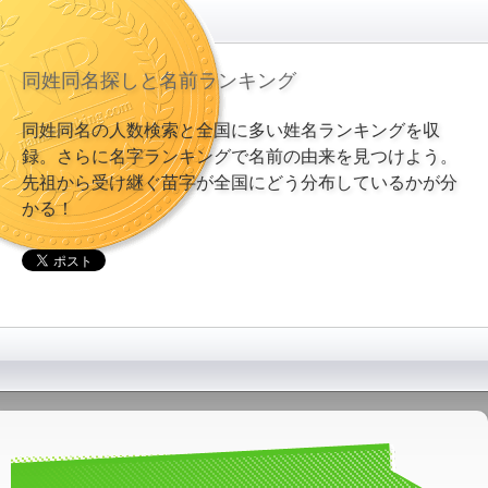
同姓同名探しと名前ランキング
同姓同名の人数検索と全国に多い姓名ランキングを収
録。さらに名字ランキングで名前の由来を見つけよう。
先祖から受け継ぐ苗字が全国にどう分布しているかが分
かる！