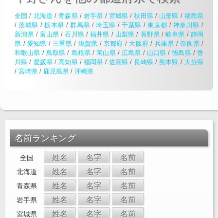
全国
/
北海道
/
青森県
/
岩手県
/
宮城県
/
秋田県
/
山形県
/
福島県
/
茨城県
/
栃木県
/
群馬県
/
埼玉県
/
千葉県
/
東京都
/
神奈川県
/
新潟県
/
富山県
/
石川県
/
福井県
/
山梨県
/
長野県
/
岐阜県
/
静岡
県
/
愛知県
/
三重県
/
滋賀県
/
京都府
/
大阪府
/
兵庫県
/
奈良県
/
和歌山県
/
鳥取県
/
島根県
/
岡山県
/
広島県
/
山口県
/
徳島県
/
香
川県
/
愛媛県
/
高知県
/
福岡県
/
佐賀県
/
長崎県
/
熊本県
/
大分県
/
宮崎県
/
鹿児島県
/
沖縄県
名前ランキング
姓名
名字
名前
全国
姓名
名字
名前
北海道
姓名
名字
名前
青森県
姓名
名字
名前
岩手県
姓名
名字
名前
宮城県