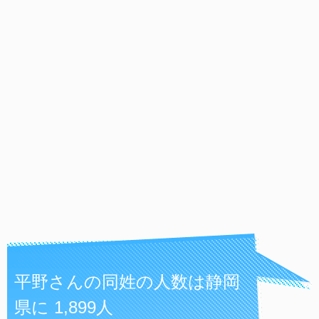
平野さんの同姓の人数は静岡
県に 1,899人