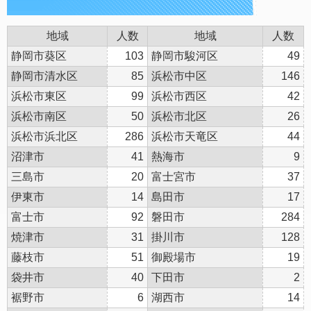
地域
人数
地域
人数
静岡市葵区
103
静岡市駿河区
49
静岡市清水区
85
浜松市中区
146
浜松市東区
99
浜松市西区
42
浜松市南区
50
浜松市北区
26
浜松市浜北区
286
浜松市天竜区
44
沼津市
41
熱海市
9
三島市
20
富士宮市
37
伊東市
14
島田市
17
富士市
92
磐田市
284
焼津市
31
掛川市
128
藤枝市
51
御殿場市
19
袋井市
40
下田市
2
裾野市
6
湖西市
14