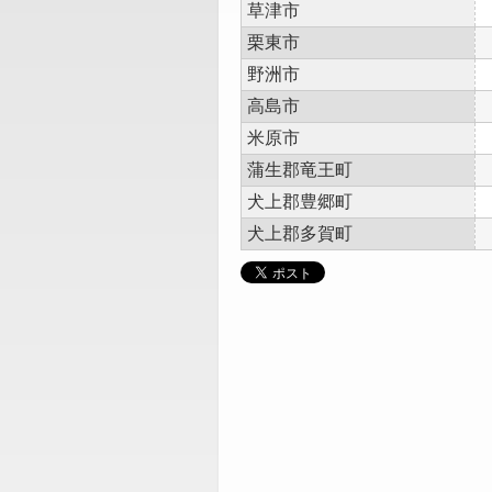
草津市
栗東市
野洲市
高島市
米原市
蒲生郡竜王町
犬上郡豊郷町
犬上郡多賀町