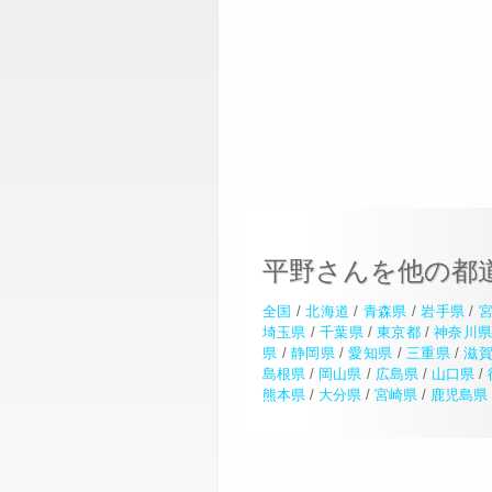
平野さんを他の都
全国
/
北海道
/
青森県
/
岩手県
/
埼玉県
/
千葉県
/
東京都
/
神奈川
県
/
静岡県
/
愛知県
/
三重県
/
滋
島根県
/
岡山県
/
広島県
/
山口県
/
熊本県
/
大分県
/
宮崎県
/
鹿児島県