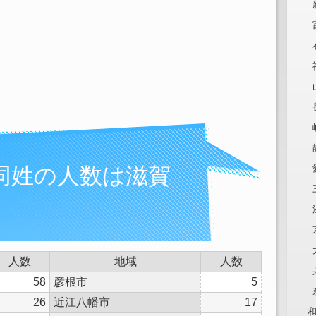
同姓の人数は滋賀
人数
地域
人数
58
彦根市
5
26
近江八幡市
17