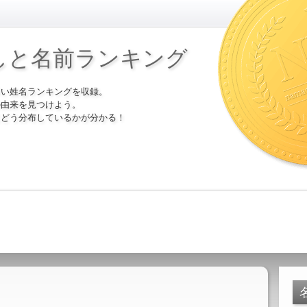
しと名前ランキング
多い姓名ランキングを収録。
の由来を見つけよう。
にどう分布しているかが分かる！